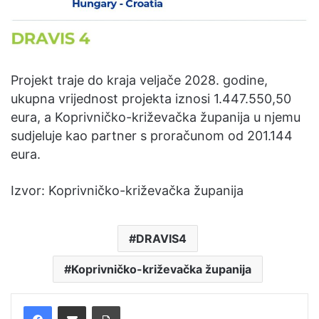
Projekt traje do kraja veljače 2028. godine,
ukupna vrijednost projekta iznosi 1.447.550,50
eura, a Koprivničko-križevačka županija u njemu
sudjeluje kao partner s proračunom od 201.144
eura.
Izvor: Koprivničko-križevačka županija
DRAVIS4
Koprivničko-križevačka županija
Facebook
Podijelite putem e-pošte
Ispis