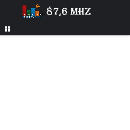
Izbornik