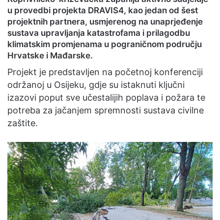
u provedbi projekta DRAVIS4, kao jedan od šest
projektnih partnera, usmjerenog na unaprjeđenje
sustava upravljanja katastrofama i prilagodbu
klimatskim promjenama u pograničnom području
Hrvatske i Mađarske.
Projekt je predstavljen na početnoj konferenciji
održanoj u Osijeku, gdje su istaknuti ključni
izazovi poput sve učestalijih poplava i požara te
potreba za jačanjem spremnosti sustava civilne
zaštite.