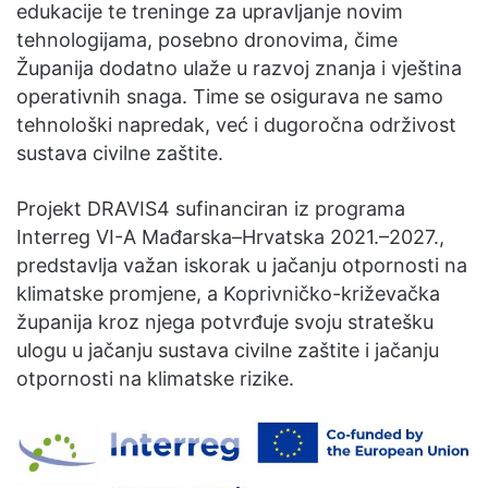
edukacije te treninge za upravljanje novim
tehnologijama, posebno dronovima, čime
Županija dodatno ulaže u razvoj znanja i vještina
operativnih snaga. Time se osigurava ne samo
tehnološki napredak, već i dugoročna održivost
sustava civilne zaštite.
Projekt DRAVIS4 sufinanciran iz programa
Interreg VI-A Mađarska–Hrvatska 2021.–2027.,
predstavlja važan iskorak u jačanju otpornosti na
klimatske promjene, a Koprivničko-križevačka
županija kroz njega potvrđuje svoju stratešku
ulogu u jačanju sustava civilne zaštite i jačanju
otpornosti na klimatske rizike.