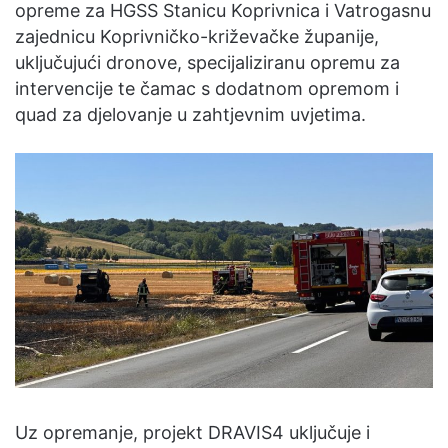
opreme za HGSS Stanicu Koprivnica i Vatrogasnu
zajednicu Koprivničko-križevačke županije,
uključujući dronove, specijaliziranu opremu za
intervencije te čamac s dodatnom opremom i
quad za djelovanje u zahtjevnim uvjetima.
Uz opremanje, projekt DRAVIS4 uključuje i