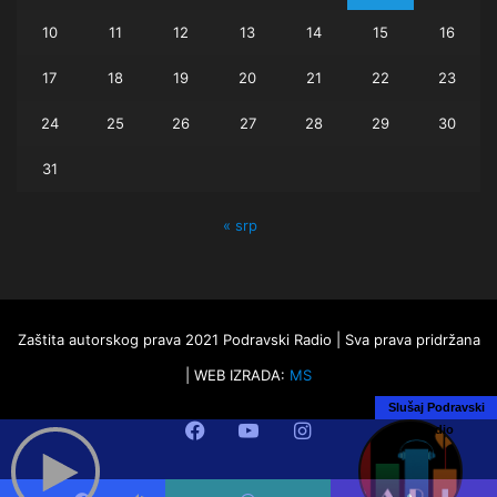
10
11
12
13
14
15
16
17
18
19
20
21
22
23
24
25
26
27
28
29
30
31
« srp
Zaštita autorskog prava 2021 Podravski Radio | Sva prava pridržana
| WEB IZRADA:
MS
Slušaj Podravski
Facebook
YouTube
Instagram
Radio