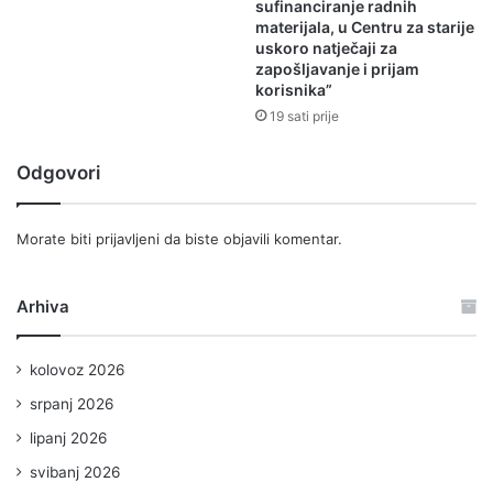
sufinanciranje radnih
materijala, u Centru za starije
uskoro natječaji za
zapošljavanje i prijam
korisnika”
19 sati prije
Odgovori
Morate biti
prijavljeni
da biste objavili komentar.
Arhiva
kolovoz 2026
srpanj 2026
lipanj 2026
svibanj 2026