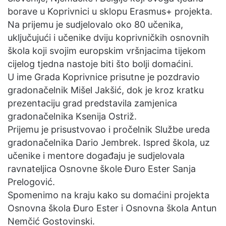
borave u Koprivnici u sklopu Erasmus+ projekta.
Na prijemu je sudjelovalo oko 80 učenika,
uključujući i učenike dviju koprivničkih osnovnih
škola koji svojim europskim vršnjacima tijekom
cijelog tjedna nastoje biti što bolji domaćini.
U ime Grada Koprivnice prisutne je pozdravio
gradonačelnik Mišel Jakšić, dok je kroz kratku
prezentaciju grad predstavila zamjenica
gradonačelnika Ksenija Ostriž.
Prijemu je prisustvovao i pročelnik Službe ureda
gradonačelnika Dario Jembrek. Ispred škola, uz
učenike i mentore događaju je sudjelovala
ravnateljica Osnovne škole Đuro Ester Sanja
Prelogović.
Spomenimo na kraju kako su domaćini projekta
Osnovna škola Đuro Ester i Osnovna škola Antun
Nemčić Gostovinski.