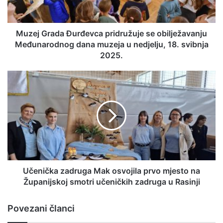
Muzej Grada Đurđevca pridružuje se obilježavanju
Međunarodnog dana muzeja u nedjelju, 18. svibnja
2025.
Učenička zadruga Mak osvojila prvo mjesto na
Županijskoj smotri učeničkih zadruga u Rasinji
Povezani članci