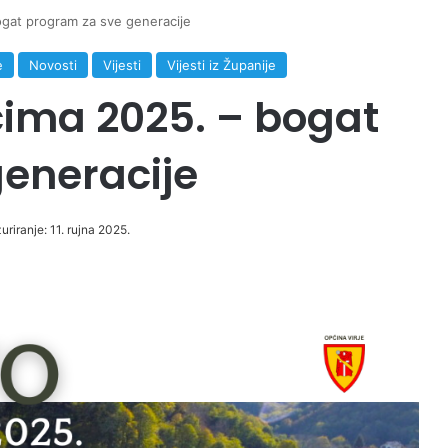
gat program za sve generacije
e
Novosti
Vijesti
Vijesti iz Županije
ima 2025. – bogat
eneracije
uriranje: 11. rujna 2025.