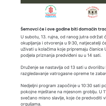
Šemovci će i ove godine biti domaćin tra
U subotu, 13. rujna, od ranog jutra održat
okupljanja i otvorenja u 9:30, natjecatelji ć
uživati u kolačima koje pripremaju članice
podjela priznanja predviđeni su u 14 sati.
Druženje se nastavlja od 13 sati u dvori
razgledavanje vatrogasne opreme te zaba
Nedjeljni program započinje u 10:30 sati p
pokojne mještane na mjesnom groblju. U 11 
svečano misno slavlje, koje će predvoditi 
orguljama.