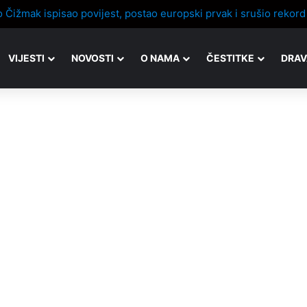
VIJESTI
NOVOSTI
O NAMA
ČESTITKE
DRAV