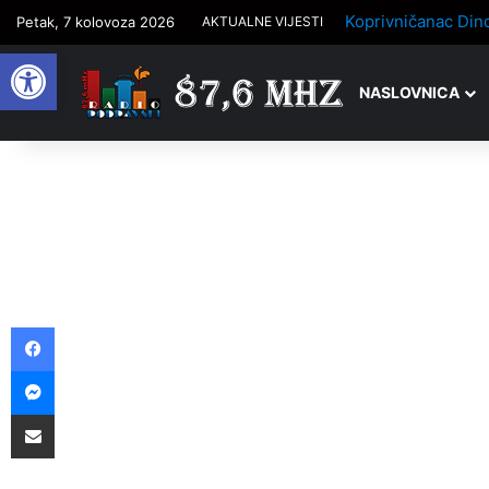
Petak, 7 kolovoza 2026
AKTUALNE VIJESTI
Open toolbar
NASLOVNICA
Facebook
Messenger
Podijelite putem e-pošte