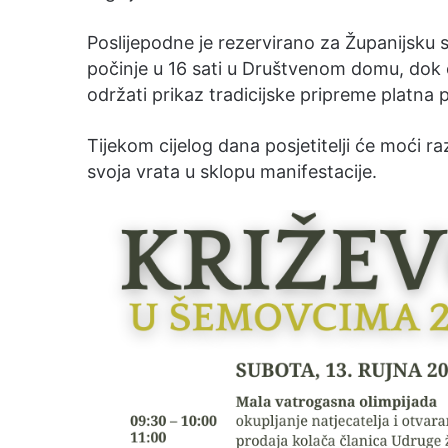
Poslijepodne je rezervirano za Županijsku 
počinje u 16 sati u Društvenom domu, dok ć
održati prikaz tradicijske pripreme platna
Tijekom cijelog dana posjetitelji će moći r
svoja vrata u sklopu manifestacije.