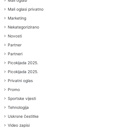
Mali oglasi
Mali oglasi privatno
Marketing
Nekategorizirano
Novosti
Partner
Partneri
Picokijada 2025.
Picokijada 2025.
Privatni oglas
Promo
Sportske vijesti
Tehnologija
Uskrsne čestitke
Video zapisi