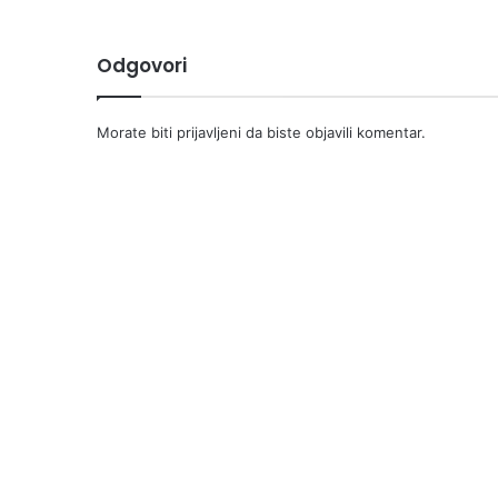
Odgovori
Morate biti
prijavljeni
da biste objavili komentar.