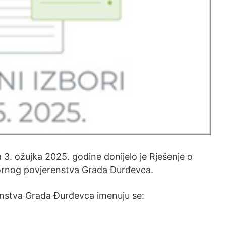
3. ožujka 2025. godine donijelo je Rješenje o
ornog povjerenstva Grada Đurđevca.
enstva Grada Đurđevca imenuju se: