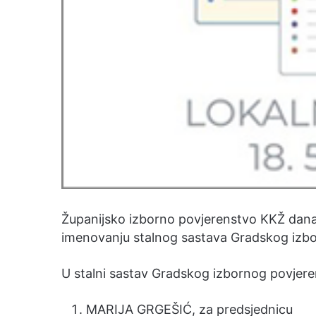
Županijsko izborno povjerenstvo KKŽ dana 
imenovanju stalnog sastava Gradskog izb
U stalni sastav Gradskog izbornog povjer
MARIJA GRGEŠIĆ, za predsjednicu