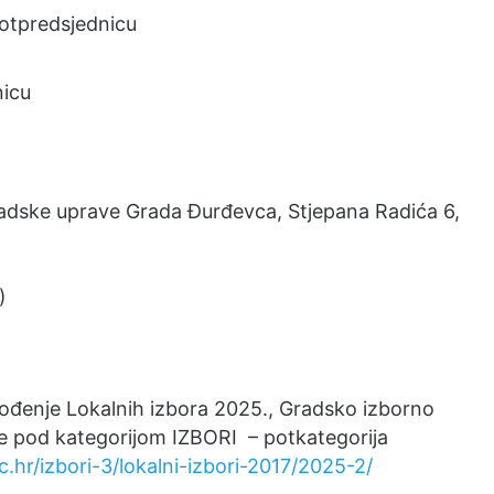
tpredsjednicu
icu
Gradske uprave Grada Đurđevca, Stjepana Radića 6,
)
vođenje Lokalnih izbora 2025., Gradsko izborno
e pod kategorijom IZBORI – potkategorija
c.hr/izbori-3/lokalni-izbori-2017/2025-2/