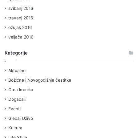
svibanj 2016
travanj 2016
ožujak 2016
veljača 2016
Kategorije
Aktualno
Božićne i Novogodišnje čestitke
Crna kronika
Događaji
Eventi
Gledaj Uživo
Kultura
Life Style