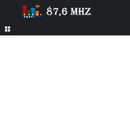
Izbornik