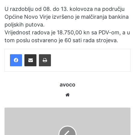
U razdoblju od 08. do 13. kolovoza na području
Općine Novo Virje izvršeno je malčiranja bankina
poljskih putova.
Vrijednost radova je 18.750,00 kn sa PDV-om, a u
tom poslu ostvareno je 60 sati rada strojeva.
Facebook
Podijelite putem e-pošte
Ispis
avoco
Website