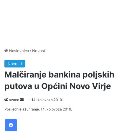
Naslovnica
/
Novosti
Novosti
Malčiranje bankina poljskih
putova u Općini Novo Virje
Send
avoco
14. kolovoza 2019.
an
Posljednje ažuriranje: 14. kolovoza 2019.
email
Facebook