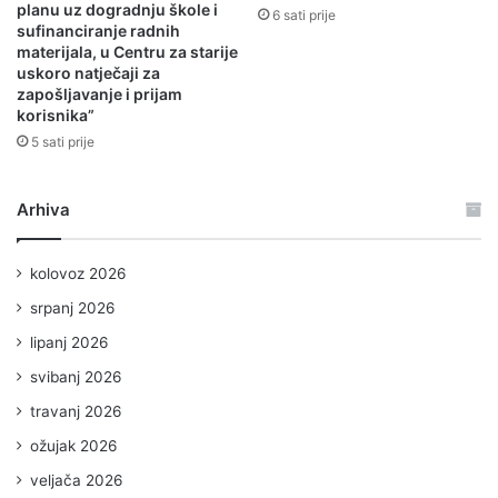
planu uz dogradnju škole i
6 sati prije
sufinanciranje radnih
materijala, u Centru za starije
uskoro natječaji za
zapošljavanje i prijam
korisnika”
5 sati prije
Arhiva
kolovoz 2026
srpanj 2026
lipanj 2026
svibanj 2026
travanj 2026
ožujak 2026
veljača 2026