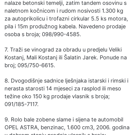
nalaze betonski temelji, zatim tandem osovinu s
naletnom kočnicom i rudom nosivosti 1.300 kg
za autoprikolicu i trofazni cirkular 5.5 ks motora,
pila i 15m produžnog kabela. Navedeno prodaje
osoba s broja; 098/990-4585.
7. Traži se vinograd za obradu u predjelu Veliki
Kostanj, Mali Kostanj ili Šalatin Jarek. Ponude na
broj; 095/750-6615.
8. Dvogodišnje sadnice lješnjaka istarski i rimski i
nerasta starosti 14 mjeseci za rasplod ili meso
težine oko 150 kg prodaje vlasnik s broja;
091/185-7117.
9. Rolo bale zobene slame i sijena te automobil
OPEL ASTRA, benzinac, 1.600 cm3, 2006. godina