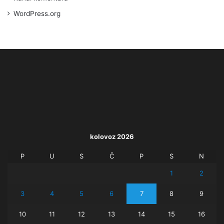
WordPress.org
kolovoz 2026
P
U
S
Č
P
S
N
1
2
3
4
5
6
7
8
9
10
11
12
13
14
15
16