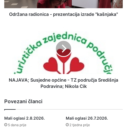
Održana radionica - prezentacija izrade "kašnjaka"
NAJAVA; Susjedne općine - TZ područja Središnja
Podravina; Nikola Cik
Povezani članci
Mali oglasi 2.8.2026.
Mali oglasi 26.7.2026.
5 dana prije
2 tjedna prije