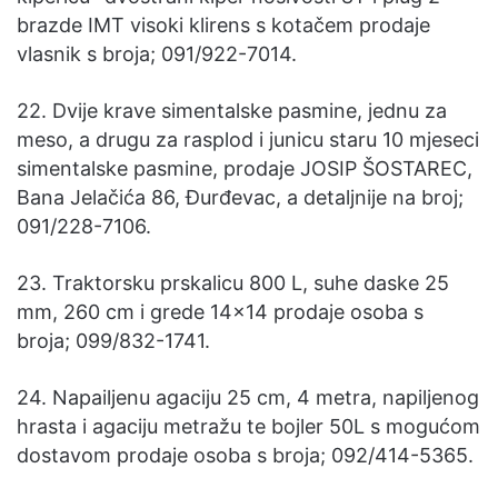
brazde IMT visoki klirens s kotačem prodaje
vlasnik s broja; 091/922-7014.
22. Dvije krave simentalske pasmine, jednu za
meso, a drugu za rasplod i junicu staru 10 mjeseci
simentalske pasmine, prodaje JOSIP ŠOSTAREC,
Bana Jelačića 86, Đurđevac, a detaljnije na broj;
091/228-7106.
23. Traktorsku prskalicu 800 L, suhe daske 25
mm, 260 cm i grede 14×14 prodaje osoba s
broja; 099/832-1741.
24. Napailjenu agaciju 25 cm, 4 metra, napiljenog
hrasta i agaciju metražu te bojler 50L s mogućom
dostavom prodaje osoba s broja; 092/414-5365.