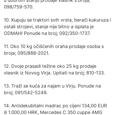
u dobrom stanju prodaje vlasnik s broja;
098/759-570.
10. Kupuju se traktori svih vrsta, berači kukuruza i
ostali strojevi, stanje nije bitno a isplata je
ODMAH! Ponude na broj; 092/350-1737.
11. Oko 10 kg očišćenih oraha prodaje osoba s
broja; 095/888-2021.
12. Dvoje prasadi težine oko 25 kg prodaje
vlasnik iz Novog Virja. Upitati na broj; 810-133.
13. Traži se kuća za najam u Virju. Ponude na
broj; 091/542-5249.
14. Antidekubitalni madrac po cijeni 134,00 EUR
ili 1.000,00 HRK, Mercedes C 350 cuppe AMG