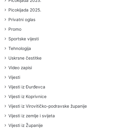
Picokijada 2025.
Picokijada 2025.
Privatni oglas
Promo
Sportske vijesti
Tehnologija
Uskrsne čestitke
Video zapisi
Vijesti
Vijesti iz Đurđevca
Vijesti iz Koprivnice
Vijesti iz Virovitičko-podravske županije
Vijesti iz zemlje i svijeta
Vijesti iz Županije