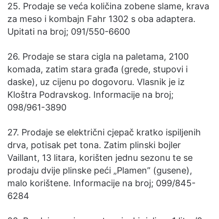
25. Prodaje se veća količina zobene slame, krava
za meso i kombajn Fahr 1302 s oba adaptera.
Upitati na broj; 091/550-6600
26. Prodaje se stara cigla na paletama, 2100
komada, zatim stara građa (grede, stupovi i
daske), uz cijenu po dogovoru. Vlasnik je iz
Kloštra Podravskog. Informacije na broj;
098/961-3890
27. Prodaje se električni cjepač kratko ispiljenih
drva, potisak pet tona. Zatim plinski bojler
Vaillant, 13 litara, korišten jednu sezonu te se
prodaju dvije plinske peći „Plamen” (gusene),
malo korištene. Informacije na broj; 099/845-
6284