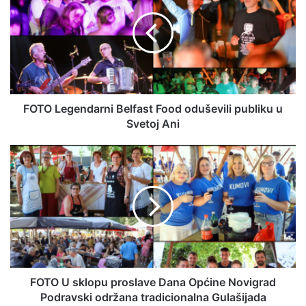
FOTO Legendarni Belfast Food oduševili publiku u
Svetoj Ani
FOTO U sklopu proslave Dana Općine Novigrad
Podravski održana tradicionalna Gulašijada