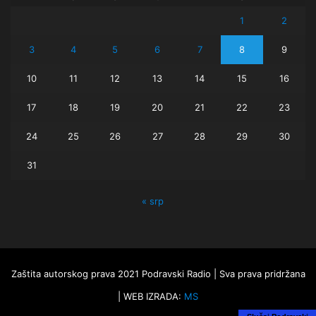
1
2
3
4
5
6
7
8
9
10
11
12
13
14
15
16
17
18
19
20
21
22
23
24
25
26
27
28
29
30
31
« srp
Zaštita autorskog prava 2021 Podravski Radio | Sva prava pridržana
| WEB IZRADA:
MS