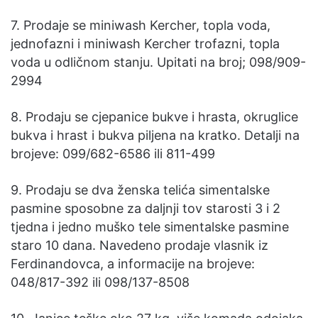
7. Prodaje se miniwash Kercher, topla voda,
jednofazni i miniwash Kercher trofazni, topla
voda u odličnom stanju. Upitati na broj; 098/909-
2994
8. Prodaju se cjepanice bukve i hrasta, okruglice
bukva i hrast i bukva piljena na kratko. Detalji na
brojeve: 099/682-6586 ili 811-499
9. Prodaju se dva ženska telića simentalske
pasmine sposobne za daljnji tov starosti 3 i 2
tjedna i jedno muško tele simentalske pasmine
staro 10 dana. Navedeno prodaje vlasnik iz
Ferdinandovca, a informacije na brojeve:
048/817-392 ili 098/137-8508