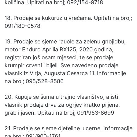
količina. Upitati na broj; 092/154-9718
18. Prodaje se kukuruz u vrećama. Upitati na broj;
091/189-0578
19. Prodaje se sjeme rauole za zelenu gnojidbu,
motor Enduro Aprilia RX125, 2020.godina,
registriran još osam mjeseci, te se prodaje
krumpir crveni i bijeli. Sve navedeno prodaje
vlasnik iz Virja, Augusta Cesarca 11. Informacije
na broj; 095/528-8586
20. Kupuje se šuma u trajno vlasništvo, a isti
vlasnik prodaje drva za ogrjev kratko piljena,
grab i jasen. Upitati na broj; 091/953-8699
21. Prodaje se sjeme djeteline lucerne. Informacije
na broj; 091/900-1761