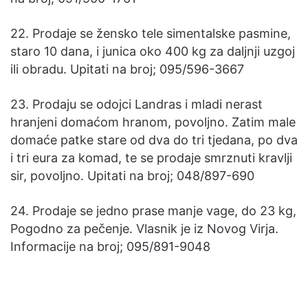
22. Prodaje se žensko tele simentalske pasmine,
staro 10 dana, i junica oko 400 kg za daljnji uzgoj
ili obradu. Upitati na broj; 095/596-3667
23. Prodaju se odojci Landras i mladi nerast
hranjeni domaćom hranom, povoljno. Zatim male
domaće patke stare od dva do tri tjedana, po dva
i tri eura za komad, te se prodaje smrznuti kravlji
sir, povoljno. Upitati na broj; 048/897-690
24. Prodaje se jedno prase manje vage, do 23 kg,
Pogodno za pečenje. Vlasnik je iz Novog Virja.
Informacije na broj; 095/891-9048