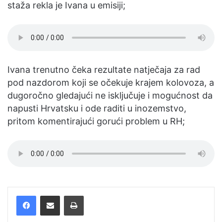
staža rekla je Ivana u emisiji;
Ivana trenutno čeka rezultate natječaja za rad
pod nazdorom koji se očekuje krajem kolovoza, a
dugoročno gledajući ne isključuje i mogućnost da
napusti Hrvatsku i ode raditi u inozemstvo,
pritom komentirajući gorući problem u RH;
Facebook
Podijelite putem e-pošte
Ispis