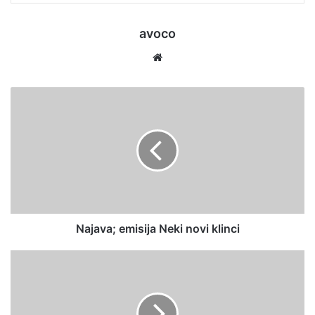
avoco
Website
Najava; emisija Neki novi klinci