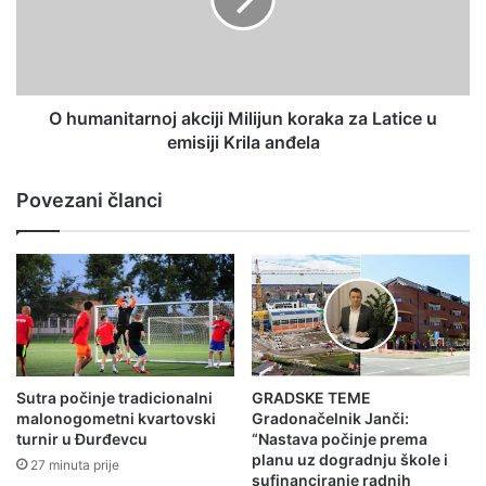
O humanitarnoj akciji Milijun koraka za Latice u
emisiji Krila anđela
Povezani članci
Sutra počinje tradicionalni
GRADSKE TEME
malonogometni kvartovski
Gradonačelnik Janči:
turnir u Đurđevcu
“Nastava počinje prema
planu uz dogradnju škole i
27 minuta prije
sufinanciranje radnih