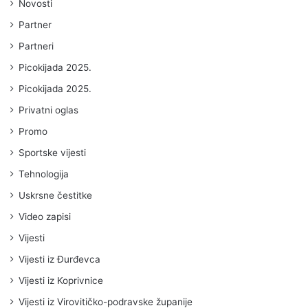
Novosti
Partner
Partneri
Picokijada 2025.
Picokijada 2025.
Privatni oglas
Promo
Sportske vijesti
Tehnologija
Uskrsne čestitke
Video zapisi
Vijesti
Vijesti iz Đurđevca
Vijesti iz Koprivnice
Vijesti iz Virovitičko-podravske županije