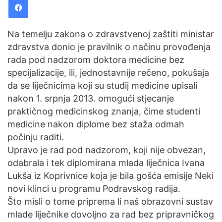
Na temelju zakona o zdravstvenoj zaštiti ministar
zdravstva donio je pravilnik o načinu provođenja
rada pod nadzorom doktora medicine bez
specijalizacije, ili, jednostavnije rečeno, pokušaja
da se liječnicima koji su studij medicine upisali
nakon 1. srpnja 2013. omogući stjecanje
praktičnog medicinskog znanja, čime studenti
medicine nakon diplome bez staža odmah
počinju raditi.
Upravo je rad pod nadzorom, koji nije obvezan,
odabrala i tek diplomirana mlada liječnica Ivana
Lukša iz Koprivnice koja je bila gošća emisije Neki
novi klinci u programu Podravskog radija.
Što misli o tome priprema li naš obrazovni sustav
mlade liječnike dovoljno za rad bez pripravničkog