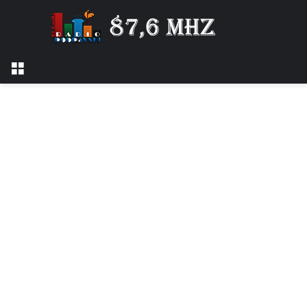
Izbornik