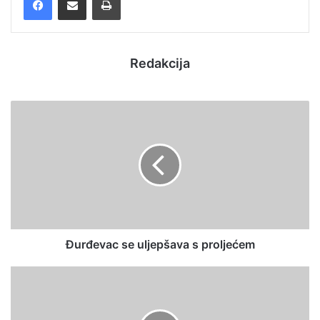
Redakcija
Đurđevac se uljepšava s proljećem