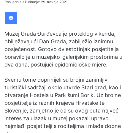
Posljednje ažuriranje: 29. travnja 2021.
email
Facebook
Muzej Grada Đurđevca je proteklog vikenda,
obilježavajući Dan Grada, zabilježio iznimnu
posjećenost. Gotovo dvjestotinjak posjetitelja
boravilo je u muzejsko-galerijskim prostorima u
dva dana, poštujući epidemiološke mjere.
Svemu tome doprinijeli su brojni zanimljivi
turistički sadržaji okolo utvrde Stari grad, kao i
otvaranje Hostela u Park šumi Borik. Uz brojne
posjetitelje iz raznih krajeva Hrvatske te
Slovenije, zamjetno je da su ovog puta najveći
interes za ulazak u muzej pokazali upravo
najmlađi posjetitelji s roditeljima i mlađe dobne