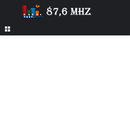
Izbornik