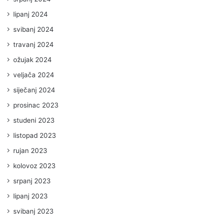
lipanj 2024
svibanj 2024
travanj 2024
ožujak 2024
veljača 2024
siječanj 2024
prosinac 2023
studeni 2023
listopad 2023
rujan 2023
kolovoz 2023
srpanj 2023
lipanj 2023
svibanj 2023