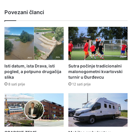
Povezani članci
Isti datum, ista Drava, isti
Sutra počinje tradicionalni
pogled, a potpuno drugačija
malonogometni kvartovski
slika
turnir u Đurđevcu
8 sati prije
12 sati prije