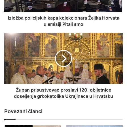
Izložba policijskih kapa kolekcionara Željka Horvata
u emisiji Pitali smo
Župan prisustvovao proslavi 120. obljetnice
doseljenja grkokatolika Ukrajinaca u Hrvatsku
Povezani članci