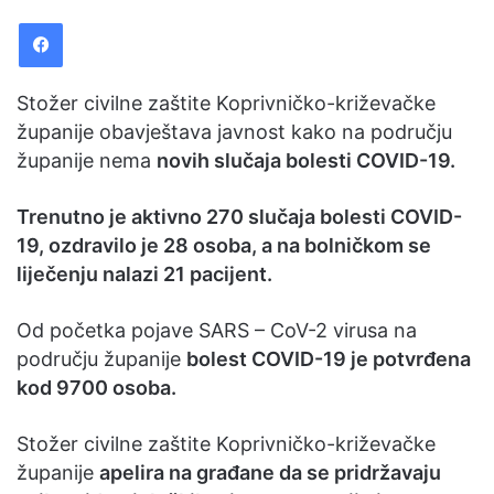
email
Facebook
Stožer civilne zaštite Koprivničko-križevačke
županije obavještava javnost kako na području
županije nema
novih slučaja bolesti COVID-19.
Trenutno je aktivno 270 slučaja bolesti COVID-
19, ozdravilo je 28 osoba, a na bolničkom se
liječenju nalazi 21 pacijent.
Od početka pojave SARS – CoV-2 virusa na
području županije
bolest COVID-19 je potvrđena
kod 9700 osoba.
Stožer civilne zaštite Koprivničko-križevačke
županije
apelira na građane da se pridržavaju