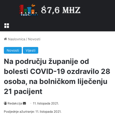
Izbornik
Naslovnica
/
Novosti
Novosti
Vijesti
Na području županije od
bolesti COVID-19 ozdravilo 28
osoba, na bolničkom liječenju
21 pacijent
Send
Redakcija
11. listopada 2021.
an
Posljednje ažuriranje: 11. listopada 2021.