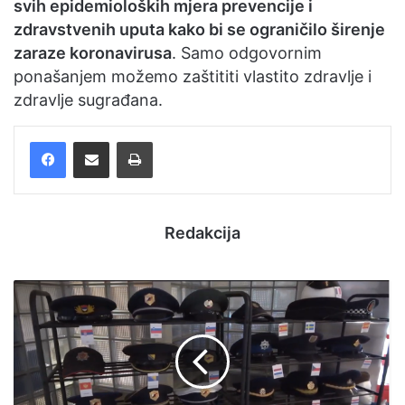
svih epidemioloških mjera prevencije i
zdravstvenih uputa kako bi se ograničilo širenje
zaraze koronavirusa
. Samo odgovornim
ponašanjem možemo zaštititi vlastito zdravlje i
zdravlje sugrađana.
Facebook
Podijelite putem e-pošte
Ispis
Redakcija