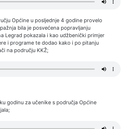
ručju Općine u posljednje 4 godine provelo
ažnja bila je posvećena popravljanju
a Legrad pokazala i kao udžbenički primjer
re i programe te dodao kako i po pitanju
ači na području KKŽ;
sku godinu za učenike s područja Općine
ala;