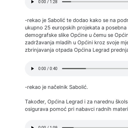
-rekao je Sabolić te dodao kako se na pod
ukupno 25 europskih projekata a posebna p
demografske slike Općine u čemu se Općin
zadržavanja mladih u Općini kroz svoje mje
zbrinjavanja otpada Općina Legrad prednj
-rekao je načelnik Sabolić.
Također, Općina Legrad i za narednu škol
osigurava pomoć pri nabavci radnih materij