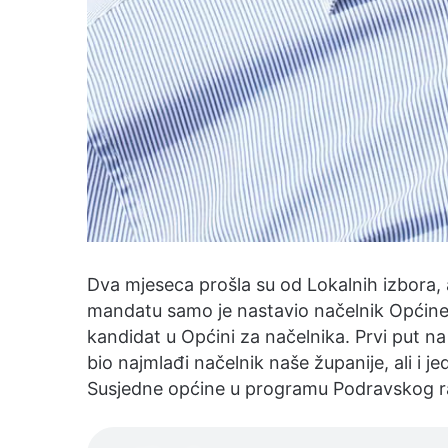
Dva mjeseca prošla su od Lokalnih izbora,
mandatu samo je nastavio načelnik Općine Le
kandidat u Općini za načelnika. Prvi put na
bio najmlađi načelnik naše županije, ali i j
Susjedne općine u programu Podravskog radij