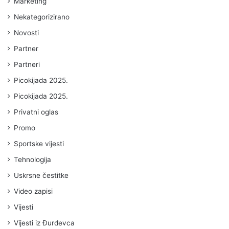
Marketing
Nekategorizirano
Novosti
Partner
Partneri
Picokijada 2025.
Picokijada 2025.
Privatni oglas
Promo
Sportske vijesti
Tehnologija
Uskrsne čestitke
Video zapisi
Vijesti
Vijesti iz Đurđevca