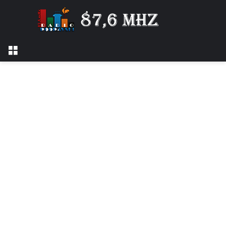
Izbornik