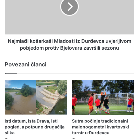
Najmlađi košarkaši Mladosti iz Đurđevca uvjerljivom
pobjedom protiv Bjelovara završili sezonu
Povezani članci
Isti datum, ista Drava, isti
Sutra počinje tradicionalni
pogled, a potpuno drugačija
malonogometni kvartovski
slika
turnir u Đurđevcu