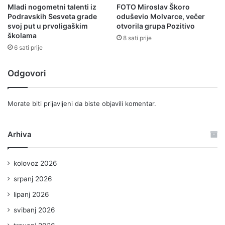
Mladi nogometni talenti iz
FOTO Miroslav Škoro
Podravskih Sesveta grade
oduševio Molvarce, večer
svoj put u prvoligaškim
otvorila grupa Pozitivo
školama
8 sati prije
6 sati prije
Odgovori
Morate biti
prijavljeni
da biste objavili komentar.
Arhiva
kolovoz 2026
srpanj 2026
lipanj 2026
svibanj 2026