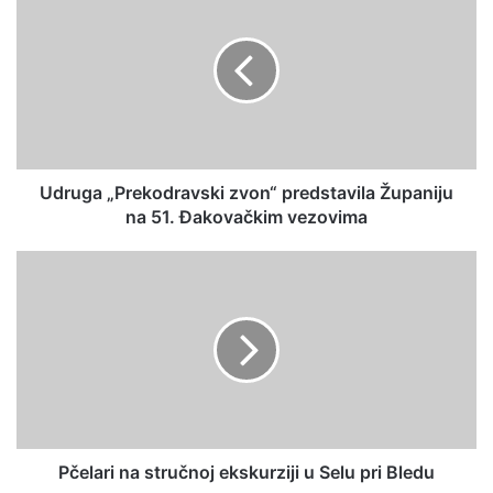
Udruga „Prekodravski zvon“ predstavila Županiju
na 51. Đakovačkim vezovima
Pčelari na stručnoj ekskurziji u Selu pri Bledu