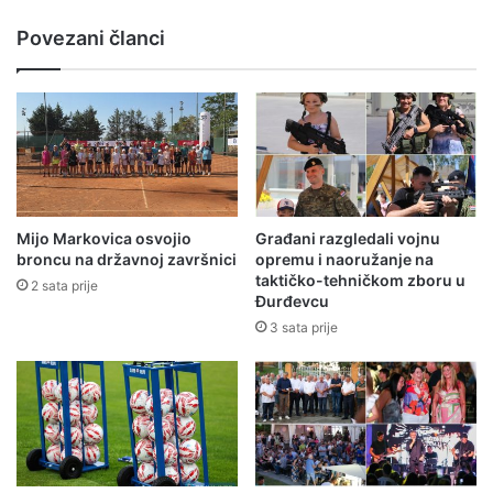
Povezani članci
Mijo Markovica osvojio
Građani razgledali vojnu
broncu na državnoj završnici
opremu i naoružanje na
taktičko-tehničkom zboru u
2 sata prije
Đurđevcu
3 sata prije