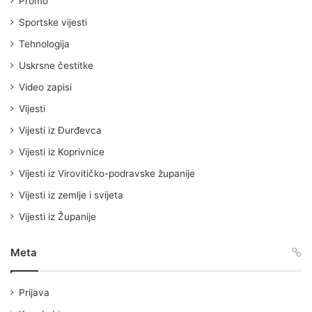
Promo
Sportske vijesti
Tehnologija
Uskrsne čestitke
Video zapisi
Vijesti
Vijesti iz Đurđevca
Vijesti iz Koprivnice
Vijesti iz Virovitičko-podravske županije
Vijesti iz zemlje i svijeta
Vijesti iz Županije
Meta
Prijava