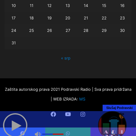
10
11
12
13
14
15
16
17
18
19
20
21
22
23
24
25
26
27
28
29
30
31
« srp
Zaštita autorskog prava 2021 Podravski Radio | Sva prava pridržana
| WEB IZRADA:
MS
Slušaj Podravski
Facebook
YouTube
Instagram
Radio