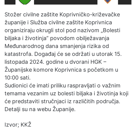
Stožer civilne zaštite Koprivničko-križevačke
županije i Služba civilne zaštite Koprivnica
organiziraju okrugli stol pod nazivom „Bolesti
biljaka i životinja” povodom obilježavanja
Međunarodnog dana smanjenja rizika od
katastrofa. Događaj će se održati u utorak 15.
listopada 2024. godine u dvorani HGK –
Županijske komore Koprivnica s početkom u
10:00 sati.
Sudionici će imati priliku raspravljati o važnim
temama vezanim uz bolesti biljaka i životinja koji
će predstaviti stručnjaci iz različitih područja.
Detalji su na webu Županije.
Izvor; KKŽ