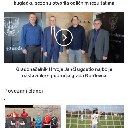
kuglačku sezonu otvorila odličnim rezultatima
Gradonačelnik Hrvoje Janči ugostio najbolje
nastavnike s područja grada Đurđevca
Povezani članci