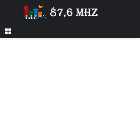
Izbornik