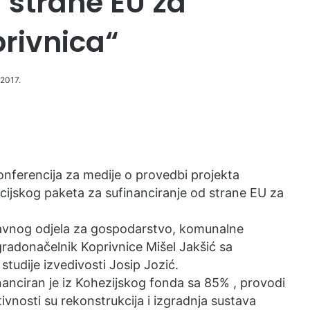
 strane EU za
rivnica“
 2017.
onferencija za medije o provedbi projekta
cijskog paketa za sufinanciranje od strane EU za
pravnog odjela za gospodarstvo, komunalne
 gradonačelnik Koprivnice Mišel Jakšić sa
studije izvedivosti Josip Jozić.
nanciran je iz Kohezijskog fonda sa 85% , provodi
tivnosti su rekonstrukcija i izgradnja sustava