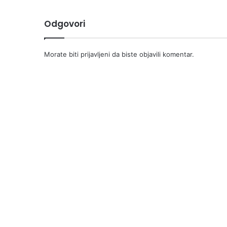
Odgovori
Morate biti
prijavljeni
da biste objavili komentar.