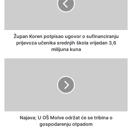
Župan Koren potpisao ugovor o sufinanciranju
prijevoza učenika srednjih škola vrijedan 3,6
milijuna kuna
Najava; U OŠ Molve održat će se tribina o
gospodarenju otpadom