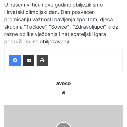
U našem vrtiću i ove godine obilježili smo
Hrvatski olimpijski dan. Dan posvećen
promicanju važnosti bavljenja sportom, djeca
skupina “Točkice”, “Sovice” i “Zdravoljupci” kroz
razne oblike vježbanja i natjecateljski igara
pridružili su se obilježavanju.
Facebook
Podijelite putem e-pošte
Ispis
avoco
Website