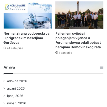
Normalizirana vodoopskrba
Paljenjem svijeća i
u prigradskim naseljima
polaganjem vijenca u
Đurđevca
Ferdinandovcu odali počast
herojima Domovinskog rata
24 sata prije
1 dan prije
Arhiva
kolovoz 2026
srpanj 2026
lipanj 2026
svibanj 2026