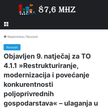
Izbornik
Naslovnica
/
Novosti
Novosti
Objavljen 9. natječaj za TO
4.1.1 »Restrukturiranje,
modernizacija i povećanje
konkurentnosti
poljoprivrednih
gospodarstava« – ulaganja u