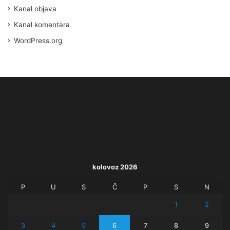
Kanal objava
Kanal komentara
WordPress.org
kolovoz 2026
P
U
S
Č
P
S
N
1
2
3
4
5
6
7
8
9