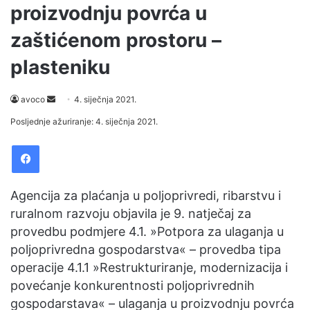
proizvodnju povrća u
zaštićenom prostoru –
plasteniku
Send
avoco
4. siječnja 2021.
an
Posljednje ažuriranje: 4. siječnja 2021.
email
Facebook
Agencija za plaćanja u poljoprivredi, ribarstvu i
ruralnom razvoju objavila je 9. natječaj za
provedbu podmjere 4.1. »Potpora za ulaganja u
poljoprivredna gospodarstva« – provedba tipa
operacije 4.1.1 »Restrukturiranje, modernizacija i
povećanje konkurentnosti poljoprivrednih
gospodarstava« – ulaganja u proizvodnju povrća