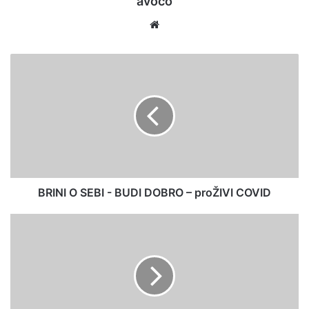
avoco
Website
BRINI O SEBI - BUDI DOBRO – proŽIVI COVID