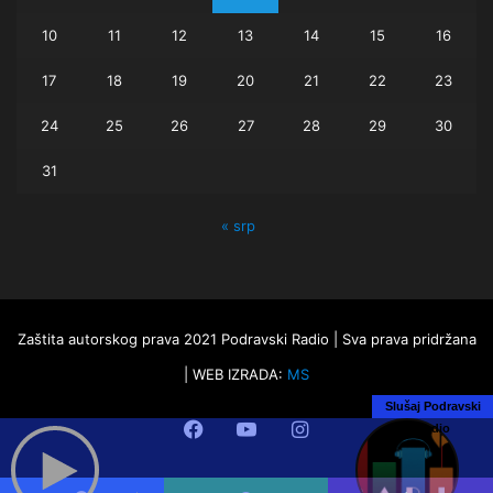
10
11
12
13
14
15
16
17
18
19
20
21
22
23
24
25
26
27
28
29
30
31
« srp
Zaštita autorskog prava 2021 Podravski Radio | Sva prava pridržana
| WEB IZRADA:
MS
Slušaj Podravski
Facebook
YouTube
Instagram
Radio