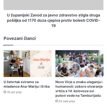
U županijski Zavod za javno zdravstvo stigla druga
pošiljka od 1170 doza cjepiva protiv bolesti COVID-
19
Povezani članci
U četvrtak sviramo za
Novo Virje u znaku ulaganja i
mladence Ana-Mariju i Erika
humanosti: uskoro otvaranje
vrtića a 14. kolovoza svi
18 sati prije
putovi vode na Tamburijadu
24 sata prije