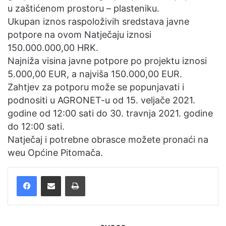
u zaštićenom prostoru – plasteniku.
Ukupan iznos raspoloživih sredstava javne
potpore na ovom Natječaju iznosi
150.000.000,00 HRK.
Najniža visina javne potpore po projektu iznosi
5.000,00 EUR, a najviša 150.000,00 EUR.
Zahtjev za potporu može se popunjavati i
podnositi u AGRONET-u od 15. veljače 2021.
godine od 12:00 sati do 30. travnja 2021. godine
do 12:00 sati.
Natječaj i potrebne obrasce možete pronaći na
weu Općine Pitomača.
Facebook
Podijelite putem e-pošte
Ispis