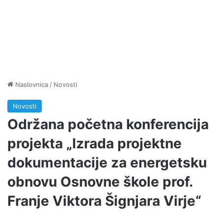
Naslovnica
/
Novosti
Novosti
Održana početna konferencija
projekta „Izrada projektne
dokumentacije za energetsku
obnovu Osnovne škole prof.
Franje Viktora Šignjara Virje“