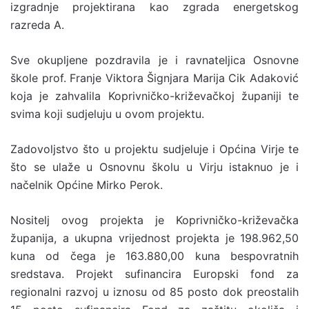
izgradnje projektirana kao zgrada energetskog
razreda A.
Sve okupljene pozdravila je i ravnateljica Osnovne
škole prof. Franje Viktora Šignjara Marija Cik Adaković
koja je zahvalila Koprivničko-križevačkoj županiji te
svima koji sudjeluju u ovom projektu.
Zadovoljstvo što u projektu sudjeluje i Općina Virje te
što se ulaže u Osnovnu školu u Virju istaknuo je i
načelnik Općine Mirko Perok.
Nositelj ovog projekta je Koprivničko-križevačka
županija, a ukupna vrijednost projekta je 198.962,50
kuna od čega je 163.880,00 kuna bespovratnih
sredstava. Projekt sufinancira Europski fond za
regionalni razvoj u iznosu od 85 posto dok preostalih