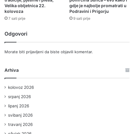
Velika obljetnica 22.
gdje je najbolje promatrati u
kolovoza
Podravini i Prigorju
7 sati prije
9 sati prije
Odgovori
Morate biti
prijavljeni
da biste objavili komentar.
Arhiva
kolovoz 2026
srpanj 2026
lipanj 2026
svibanj 2026
travanj 2026
ožujak 2026