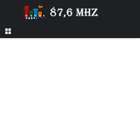
Izbornik