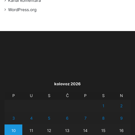
Kanal komentara
WordPress.org
kolovoz 2026
P
U
S
Č
P
S
N
1
2
3
4
5
6
7
8
9
10
11
12
13
14
15
16