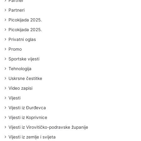
Partner
Partneri
Picokijada 2025.
Picokijada 2025.
Privatni oglas
Promo
Sportske vijesti
Tehnologija
Uskrsne čestitke
Video zapisi
Vijesti
Vijesti iz Đurđevca
Vijesti iz Koprivnice
Vijesti iz Virovitičko-podravske županije
Vijesti iz zemlje i svijeta