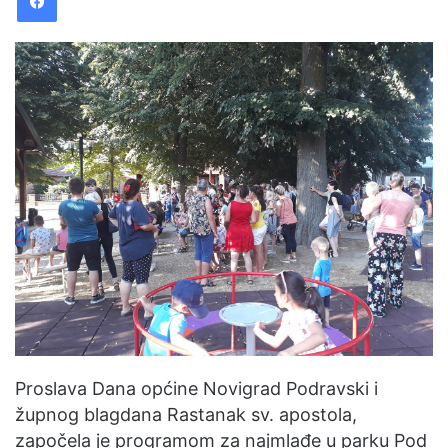
Proslava Dana općine Novigrad Podravski i
župnog blagdana Rastanak sv. apostola,
započela je programom za najmlađe u parku Pod