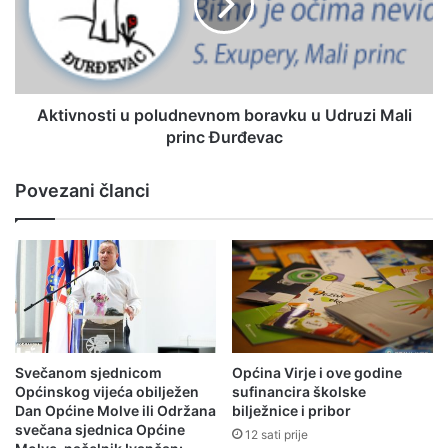
Aktivnosti u poludnevnom boravku u Udruzi Mali
princ Đurđevac
Povezani članci
Svečanom sjednicom
Općina Virje i ove godine
Općinskog vijeća obilježen
sufinancira školske
Dan Općine Molve ili Održana
bilježnice i pribor
svečana sjednica Općine
12 sati prije