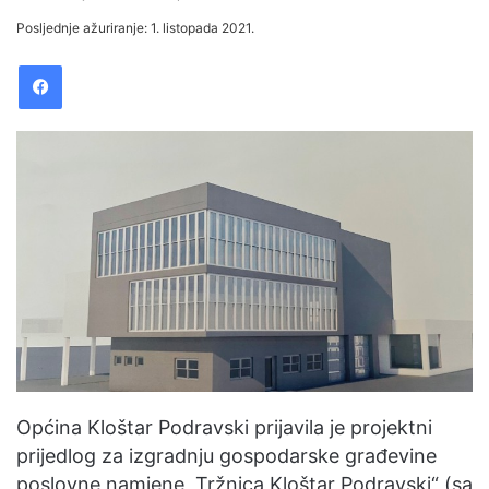
an
Posljednje ažuriranje: 1. listopada 2021.
email
Facebook
Općina Kloštar Podravski prijavila je projektni
prijedlog za izgradnju gospodarske građevine
poslovne namjene „Tržnica Kloštar Podravski“ (sa