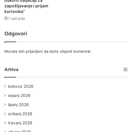
uskoro natječaji za
zapošljavanje i prijam
korisnika”
7 sati prije
Odgovori
Morate biti
prijavljeni
da biste objavili komentar.
Arhiva
kolovoz 2026
srpanj 2026
lipanj 2026
svibanj 2026
travanj 2026
ožujak 2026