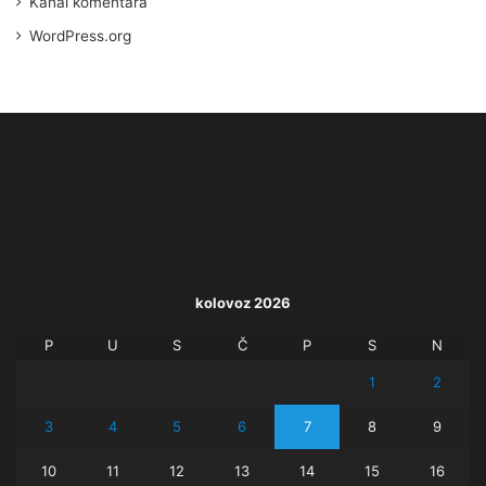
Kanal komentara
WordPress.org
kolovoz 2026
P
U
S
Č
P
S
N
1
2
3
4
5
6
7
8
9
10
11
12
13
14
15
16