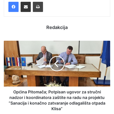
Facebook
Podijelite putem e-pošte
Ispis
Redakcija
Općina Pitomača; Potpisan ugovor za stručni
nadzor i koordinatora zaštite na radu na projektu
“Sanacija i konačno zatvaranje odlagališta otpada
Klisa”