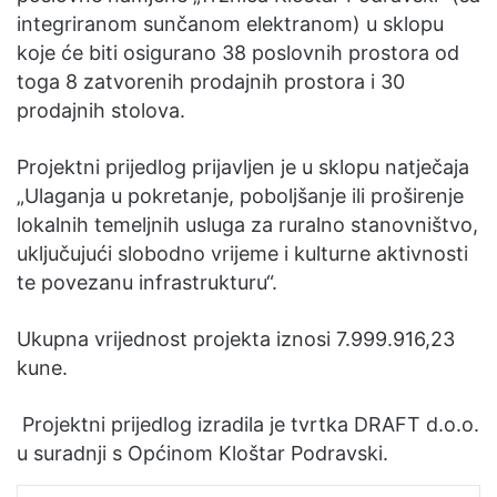
integriranom sunčanom elektranom) u sklopu
koje će biti osigurano 38 poslovnih prostora od
toga 8 zatvorenih prodajnih prostora i 30
prodajnih stolova.
Projektni prijedlog prijavljen je u sklopu natječaja
„Ulaganja u pokretanje, poboljšanje ili proširenje
lokalnih temeljnih usluga za ruralno stanovništvo,
uključujući slobodno vrijeme i kulturne aktivnosti
te povezanu infrastrukturu“.
Ukupna vrijednost projekta iznosi 7.999.916,23
kune.
Projektni prijedlog izradila je tvrtka DRAFT d.o.o.
u suradnji s Općinom Kloštar Podravski.