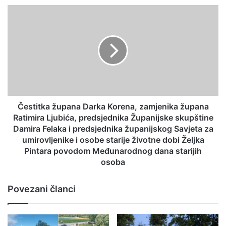
Čestitka župana Darka Korena, zamjenika župana
Ratimira Ljubića, predsjednika Županijske skupštine
Damira Felaka i predsjednika županijskog Savjeta za
umirovljenike i osobe starije životne dobi Željka
Pintara povodom Međunarodnog dana starijih
osoba
Povezani članci