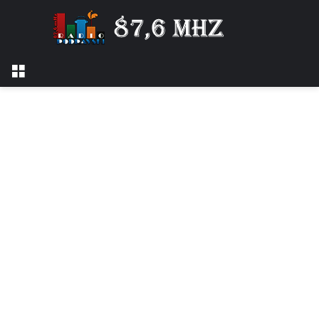
Izbornik