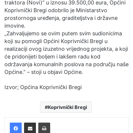
traktora (Novi)” u iznosu 39.500,00 eura, Općini
Koprivnički Bregi odobrilo je Ministarstvo
prostornoga uređenja, graditeljstva i državne
imovine.
„Zahvaljujemo se ovim putem svim sudionicima
koji su pomogli Općini Koprivnički Bregi u
realizaciji ovog izuzetno vrijednog projekta, a koji
će pridonijeti boljem i lakšem radu kod
održavanja komunalnih poslova na području naše
Općine.” – stoji u objavi Općine.
Izvor; Općina Koprivnički Bregi
Koprivnički Bregi
Facebook
Podijelite putem e-pošte
Ispis