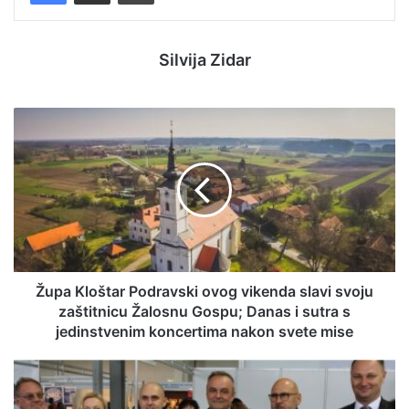
Silvija Zidar
Župa Kloštar Podravski ovog vikenda slavi svoju
zaštitnicu Žalosnu Gospu; Danas i sutra s
jedinstvenim koncertima nakon svete mise