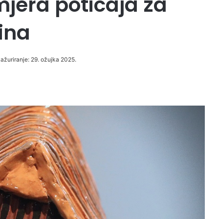
mjera poticaja za
ina
 ažuriranje: 29. ožujka 2025.