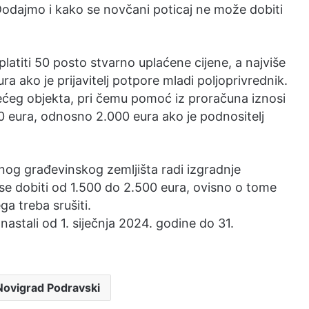
odajmo i kako se novčani poticaj ne može dobiti
atiti 50 posto stvarno uplaćene cijene, a najviše
 ako je prijavitelj potpore mladi poljoprivrednik.
ećeg objekta, pri čemu pomoć iz proračuna iznosi
0 eura, odnosno 2.000 eura ako je podnositelj
og građevinskog zemljišta radi izgradnje
e dobiti od 1.500 do 2.500 eura, ovisno o tome
ega treba srušiti.
 nastali od 1. siječnja 2024. godine do 31.
vigrad Podravski