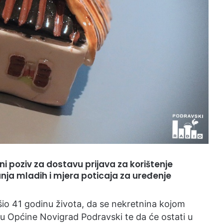
ni poziv za dostavu prijava za korištenje
nja mladih i mjera poticaja za uređenje
vršio 41 godinu života, da se nekretnina kojom
ju Općine Novigrad Podravski te da će ostati u