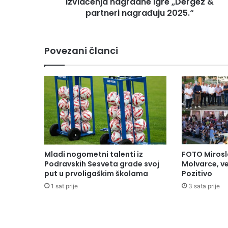
izvlačenja nagradne igre „Dergez &
partneri nagrađuju 2025.“
Povezani članci
Mladi nogometni talenti iz
FOTO Mirosl
Podravskih Sesveta grade svoj
Molvarce, ve
put u prvoligaškim školama
Pozitivo
1 sat prije
3 sata prije