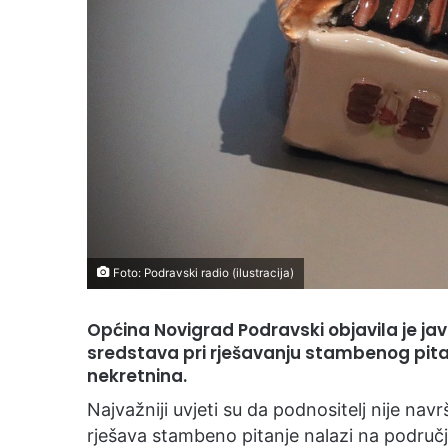
Foto: Podravski radio (ilustracija)
Općina Novigrad Podravski objavila je jav
sredstava pri rješavanju stambenog pita
nekretnina.
Najvažniji uvjeti su da podnositelj nije na
rješava stambeno pitanje nalazi na područ