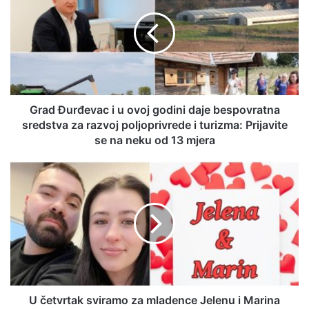
Grad Đurđevac i u ovoj godini daje bespovratna
sredstva za razvoj poljoprivrede i turizma: Prijavite
se na neku od 13 mjera
U četvrtak sviramo za mladence Jelenu i Marina