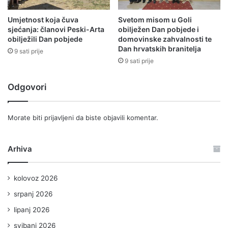
Umjetnost koja čuva
Svetom misom u Goli
sjećanja: članovi Peski-Arta
obilježen Dan pobjede i
obilježili Dan pobjede
domovinske zahvalnosti te
Dan hrvatskih branitelja
9 sati prije
9 sati prije
Odgovori
Morate biti
prijavljeni
da biste objavili komentar.
Arhiva
kolovoz 2026
srpanj 2026
lipanj 2026
svibanj 2026