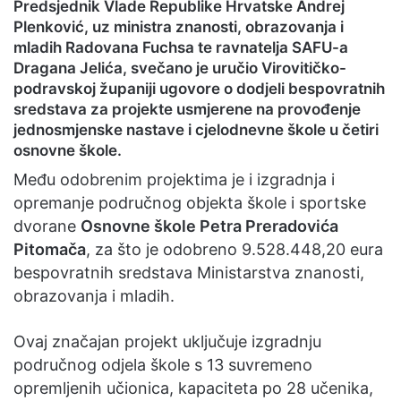
Predsjednik Vlade Republike Hrvatske Andrej
Plenković, uz ministra znanosti, obrazovanja i
mladih Radovana Fuchsa te ravnatelja SAFU-a
Dragana Jelića, svečano je uručio Virovitičko-
podravskoj županiji ugovore o dodjeli bespovratnih
sredstava za projekte usmjerene na provođenje
jednosmjenske nastave i cjelodnevne škole u četiri
osnovne škole.
Među odobrenim projektima je i izgradnja i
opremanje područnog objekta škole i sportske
dvorane
Osnovne škole Petra Preradovića
Pitomača
, za što je odobreno 9.528.448,20 eura
bespovratnih sredstava Ministarstva znanosti,
obrazovanja i mladih.
Ovaj značajan projekt uključuje izgradnju
područnog odjela škole s 13 suvremeno
opremljenih učionica, kapaciteta po 28 učenika,