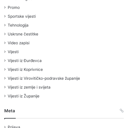
Promo
Sportske vijesti
Tehnologija
Uskrsne čestitke
Video zapisi
Vijesti
Vijesti iz Đurđevca
Vijesti iz Koprivnice
Vijesti iz Virovitičko-podravske županije
Vijesti iz zemlje i svijeta
Vijesti iz Županije
Meta
Prijava