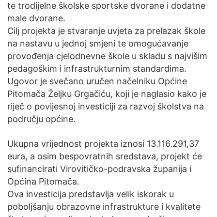
te trodijelne školske sportske dvorane i dodatne
male dvorane.
Cilj projekta je stvaranje uvjeta za prelazak škole
na nastavu u jednoj smjeni te omogućavanje
provođenja cjelodnevne škole u skladu s najvišim
pedagoškim i infrastrukturnim standardima.
Ugovor je svečano uručen načelniku Općine
Pitomača Željku Grgačiću, koji je naglasio kako je
riječ o povijesnoj investiciji za razvoj školstva na
području općine.
Ukupna vrijednost projekta iznosi 13.116.291,37
eura, a osim bespovratnih sredstava, projekt će
sufinancirati Virovitičko-podravska županija i
Općina Pitomača.
Ova investicija predstavlja velik iskorak u
poboljšanju obrazovne infrastrukture i kvalitete