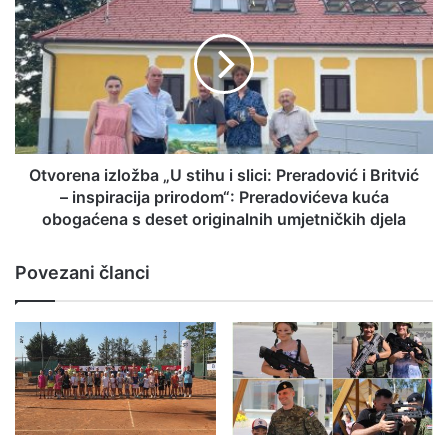
Otvorena izložba „U stihu i slici: Preradović i Britvić
– inspiracija prirodom“: Preradovićeva kuća
obogaćena s deset originalnih umjetničkih djela
Povezani članci