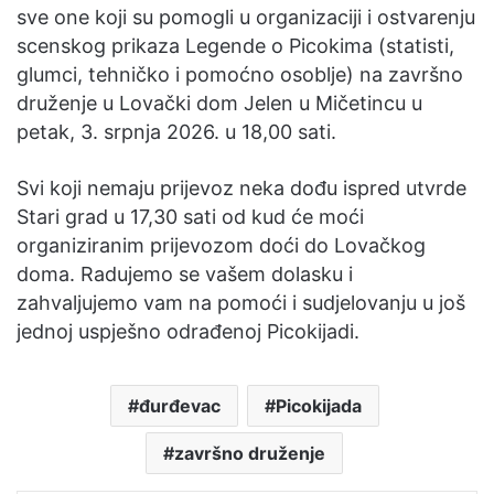
sve one koji su pomogli u organizaciji i ostvarenju
scenskog prikaza Legende o Picokima (statisti,
glumci, tehničko i pomoćno osoblje) na završno
druženje u Lovački dom Jelen u Mičetincu u
petak, 3. srpnja 2026. u 18,00 sati.
Svi koji nemaju prijevoz neka dođu ispred utvrde
Stari grad u 17,30 sati od kud će moći
organiziranim prijevozom doći do Lovačkog
doma. Radujemo se vašem dolasku i
zahvaljujemo vam na pomoći i sudjelovanju u još
jednoj uspješno odrađenoj Picokijadi.
đurđevac
Picokijada
završno druženje