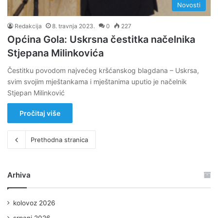
Novosti
Redakcija
8. travnja 2023.
0
227
Općina Gola: Uskrsna čestitka načelnika
Stjepana Milinkovića
Čestitku povodom najvećeg kršćanskog blagdana – Uskrsa,
svim svojim mještankama i mještanima uputio je načelnik
Stjepan Milinković
Pročitaj više
Prethodna stranica
Arhiva
kolovoz 2026