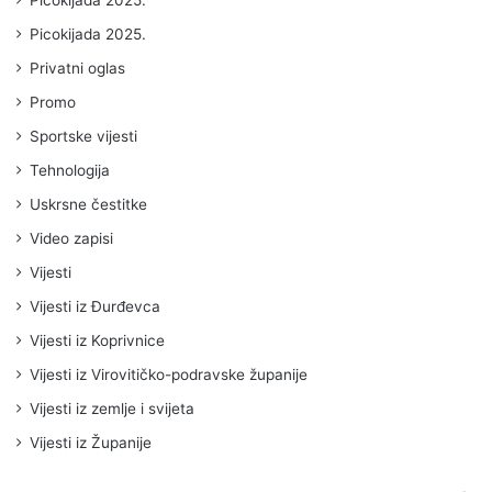
Picokijada 2025.
Picokijada 2025.
Privatni oglas
Promo
Sportske vijesti
Tehnologija
Uskrsne čestitke
Video zapisi
Vijesti
Vijesti iz Đurđevca
Vijesti iz Koprivnice
Vijesti iz Virovitičko-podravske županije
Vijesti iz zemlje i svijeta
Vijesti iz Županije