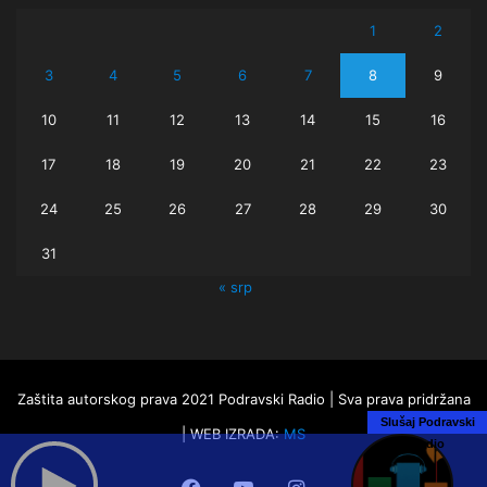
1
2
3
4
5
6
7
8
9
10
11
12
13
14
15
16
17
18
19
20
21
22
23
24
25
26
27
28
29
30
31
« srp
Zaštita autorskog prava 2021 Podravski Radio | Sva prava pridržana
Slušaj Podravski
| WEB IZRADA:
MS
Radio