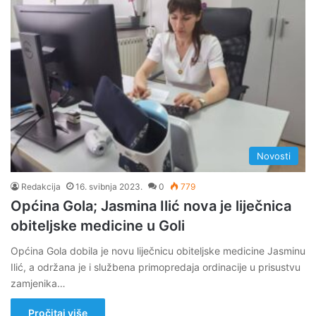
Novosti
Redakcija
16. svibnja 2023.
0
779
Općina Gola; Jasmina Ilić nova je liječnica
obiteljske medicine u Goli
Općina Gola dobila je novu liječnicu obiteljske medicine Jasminu
Ilić, a održana je i službena primopredaja ordinacije u prisustvu
zamjenika…
Pročitaj više