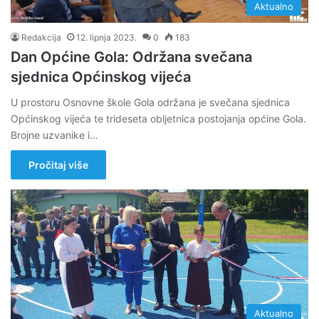
Aktualno
Redakcija
12. lipnja 2023.
0
183
Dan Općine Gola: Održana svečana
sjednica Općinskog vijeća
U prostoru Osnovne škole Gola održana je svečana sjednica
Općinskog vijeća te trideseta obljetnica postojanja općine Gola.
Brojne uzvanike i…
Pročitaj više
Aktualno