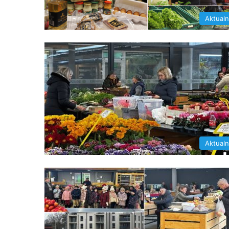
Aktual
Aktual