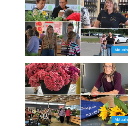
Aktual
Aktual