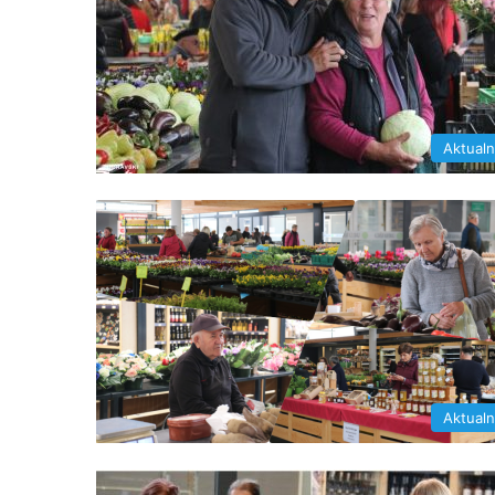
Aktual
Aktual