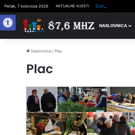
Sutra počinje trad
Petak, 7 kolovoza 2026
AKTUALNE VIJESTI
Open toolbar
NASLOVNICA
Naslovnica
/
Plac
Plac