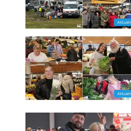
Aktual
Aktual