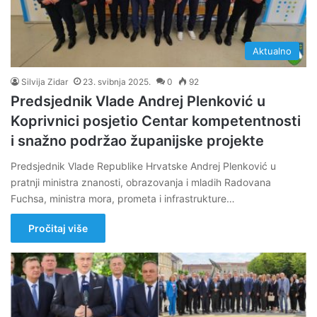
Aktualno
Silvija Zidar
23. svibnja 2025.
0
92
Predsjednik Vlade Andrej Plenković u
Koprivnici posjetio Centar kompetentnosti
i snažno podržao županijske projekte
Predsjednik Vlade Republike Hrvatske Andrej Plenković u
pratnji ministra znanosti, obrazovanja i mladih Radovana
Fuchsa, ministra mora, prometa i infrastrukture…
Pročitaj više