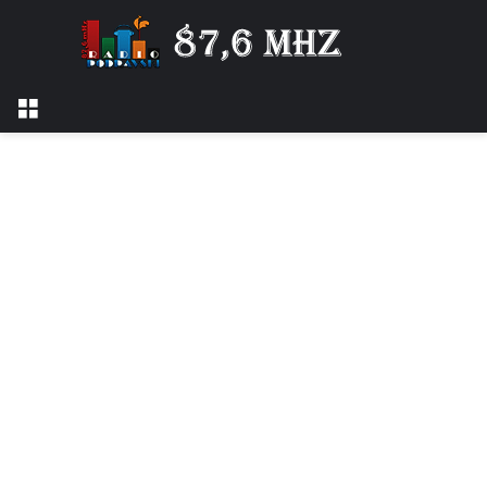
Izbornik