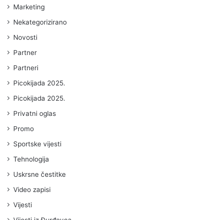
Marketing
Nekategorizirano
Novosti
Partner
Partneri
Picokijada 2025.
Picokijada 2025.
Privatni oglas
Promo
Sportske vijesti
Tehnologija
Uskrsne čestitke
Video zapisi
Vijesti
Vijesti iz Đurđevca