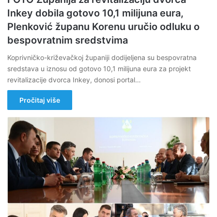
Inkey dobila gotovo 10,1 milijuna eura,
Plenković županu Korenu uručio odluku o
bespovratnim sredstvima
Koprivničko-križevačkoj županiji dodijeljena su bespovratna
sredstava u iznosu od gotovo 10,1 milijuna eura za projekt
revitalizacije dvorca Inkey, donosi portal…
Pročitaj više