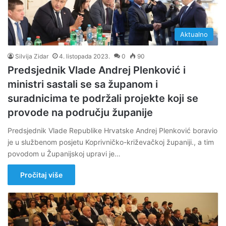
Aktualno
Silvija Zidar
4. listopada 2023.
0
90
Predsjednik Vlade Andrej Plenković i
ministri sastali se sa županom i
suradnicima te podržali projekte koji se
provode na području županije
Predsjednik Vlade Republike Hrvatske Andrej Plenković boravio
je u službenom posjetu Koprivničko-križevačkoj županiji., a tim
povodom u Županijskoj upravi je…
Pročitaj više