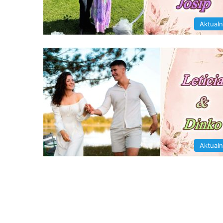
Aktual
Aktual