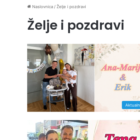
Naslovnica
/
Želje i pozdravi
Želje i pozdravi
Aktual