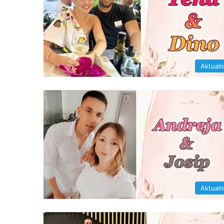
Aktual
Aktual