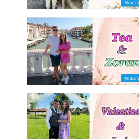
Aktual
Aktual