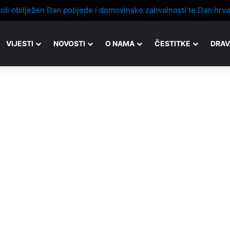
VIJESTI
NOVOSTI
O NAMA
ČESTITKE
DRAV