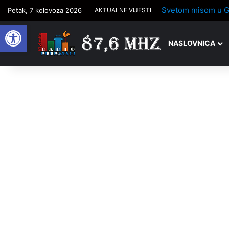
Petak, 7 kolovoza 2026
AKTUALNE VIJESTI
Open toolbar
NASLOVNICA