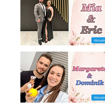
Aktual
Aktual