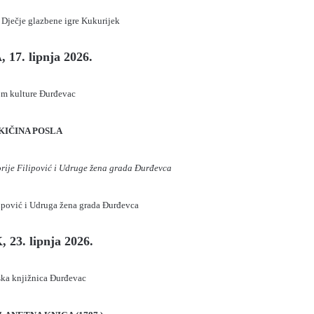
 Dječje glazbene igre Kukurijek
 17. lipnja 2026.
m kulture Đurđevac
KIČINA POSLA
torije Filipović i Udruge žena grada Đurđevca
lipović i Udruga žena grada Đurđevca
23. lipnja 2026.
ka knjižnica Đurđevac