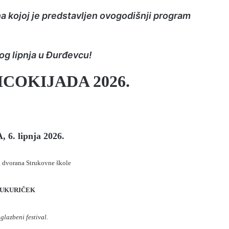
a kojoj je predstavljen ovogodišnji program
og lipnja u Đurđevcu!
COKIJADA 2026.
6. lipnja 2026.
 dvorana Strukovne škole
UKURIČEK
 glazbeni festival.