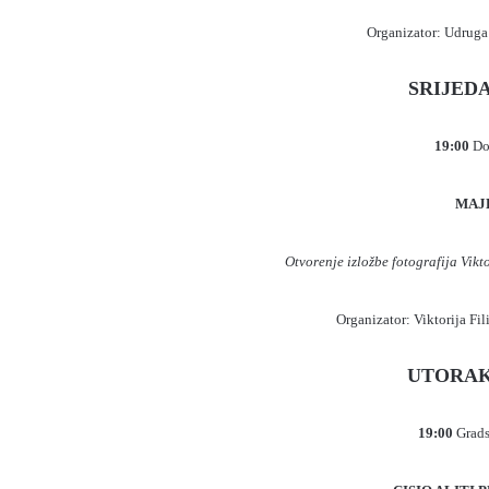
Organizator: Udruga
SRIJEDA,
19:00
Do
MAJ
Otvorenje izložbe fotografija Vik
Organizator: Viktorija Fi
UTORAK, 
19:00
Grads