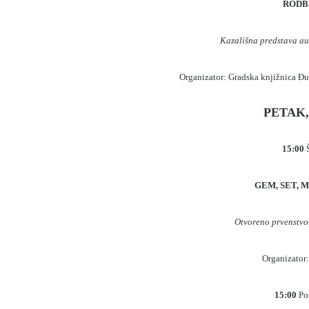
RODBI
Kazališna predstava au
Organizator: Gradska knjižnica Đu
PETAK, 
15:00
Š
GEM, SET, 
Otvoreno prvenstvo
Organizator
15:00
Po