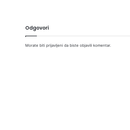
Odgovori
Morate biti
prijavljeni
da biste objavili komentar.