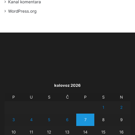
Kanal komentara
WordPress.org
kolovoz 2026
P
U
S
Č
P
S
N
1
2
3
4
5
6
7
8
9
10
11
12
13
14
15
16