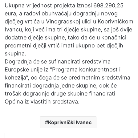
Ukupna vrijednost projekta iznosi 698.290,25
eura, a radovi obuhvaćaju dogradnju novog
dječjeg vrtića u Vinogradskoj ulici u Koprivničkom
Ivancu, koji već ima tri dječje skupine, sa još dvije
dodatne dječje skupine, tako da će u konačnici
predmetni dječji vrtić imati ukupno pet dječjih
skupina.
Dogradnja će se sufinancirati sredstvima
Europske unije iz “Programa konkurentnost i
kohezija”, od čega će se predmetnim sredstvima
financirati dogradnja jedne skupine, dok će
trošak dogradnje druge skupine financirati
Općina iz vlastitih sredstava.
Koprivnički Ivanec