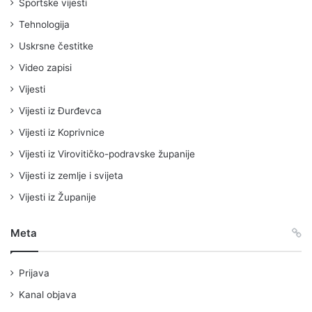
Sportske vijesti
Tehnologija
Uskrsne čestitke
Video zapisi
Vijesti
Vijesti iz Đurđevca
Vijesti iz Koprivnice
Vijesti iz Virovitičko-podravske županije
Vijesti iz zemlje i svijeta
Vijesti iz Županije
Meta
Prijava
Kanal objava