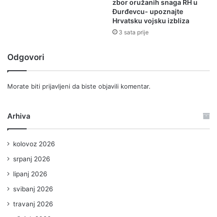
zbor oružanih snaga RH u
Đurđevcu- upoznajte
Hrvatsku vojsku izbliza
3 sata prije
Odgovori
Morate biti
prijavljeni
da biste objavili komentar.
Arhiva
kolovoz 2026
srpanj 2026
lipanj 2026
svibanj 2026
travanj 2026