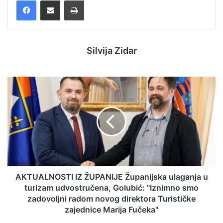
Facebook
Podijelite putem e-pošte
Ispis
Silvija Zidar
AKTUALNOSTI IZ ŽUPANIJE Županijska ulaganja u
turizam udvostručena, Golubić: "Iznimno smo
zadovoljni radom novog direktora Turističke
zajednice Marija Fučeka"