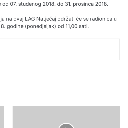
e od 07. studenog 2018. do 31. prosinca 2018.
lja na ovaj LAG Natječaj održati će se radionica u
8. godine (ponedjeljak) od 11,00 sati.