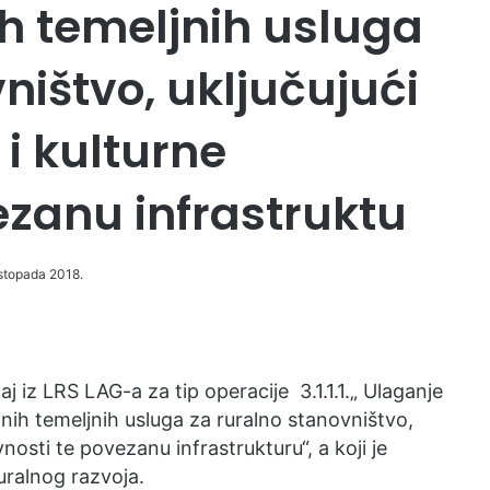
ih temeljnih usluga
ništvo, uključujući
i kulturne
ezanu infrastruktu
istopada 2018.
 iz LRS LAG-a za tip operacije 3.1.1.1.„ Ulaganje
alnih temeljnih usluga za ruralno stanovništvo,
vnosti te povezanu infrastrukturu“, a koji je
ruralnog razvoja.