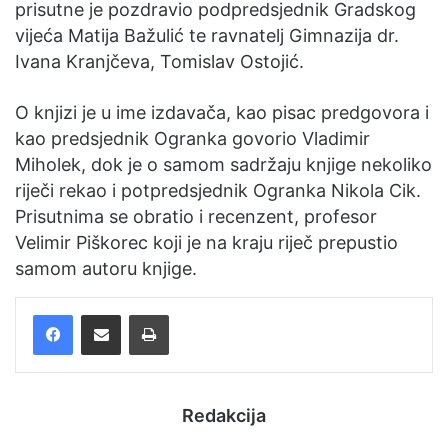
prisutne je pozdravio podpredsjednik Gradskog
vijeća Matija Bažulić te ravnatelj Gimnazija dr.
Ivana Kranjčeva, Tomislav Ostojić.
O knjizi je u ime izdavača, kao pisac predgovora i
kao predsjednik Ogranka govorio Vladimir
Miholek, dok je o samom sadržaju knjige nekoliko
riječi rekao i potpredsjednik Ogranka Nikola Cik.
Prisutnima se obratio i recenzent, profesor
Velimir Piškorec koji je na kraju riječ prepustio
samom autoru knjige.
Facebook
Podijelite putem e-pošte
Ispis
Redakcija