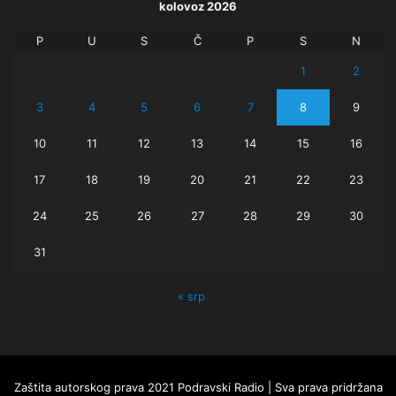
kolovoz 2026
P
U
S
Č
P
S
N
1
2
3
4
5
6
7
8
9
10
11
12
13
14
15
16
17
18
19
20
21
22
23
24
25
26
27
28
29
30
31
« srp
Zaštita autorskog prava 2021 Podravski Radio | Sva prava pridržana