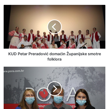
KUD Petar Preradović domaćin Županijske smotre
folklora