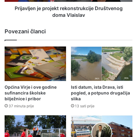
Prijavljen je projekt rekonstrukcije Društvenog
doma Vlaislav
Povezani članci
Općina Virje i ove godine
Isti datum, ista Drava, isti
sufinancira školske
pogled, a potpuno drugačija
bilježnice i pribor
slika
37 minuta prije
13 sati prije