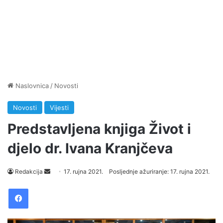
Naslovnica
/
Novosti
Novosti
Vijesti
Predstavljena knjiga Život i
djelo dr. Ivana Kranjčeva
Send
Redakcija
17. rujna 2021.
Posljednje ažuriranje: 17. rujna 2021.
an
Facebook
email