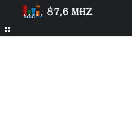
Izbornik