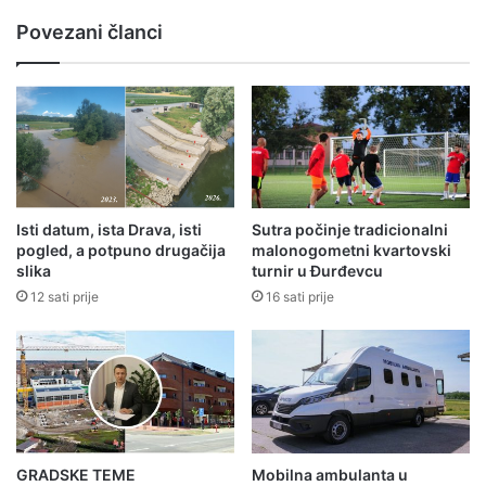
Povezani članci
Isti datum, ista Drava, isti
Sutra počinje tradicionalni
pogled, a potpuno drugačija
malonogometni kvartovski
slika
turnir u Đurđevcu
12 sati prije
16 sati prije
GRADSKE TEME
Mobilna ambulanta u