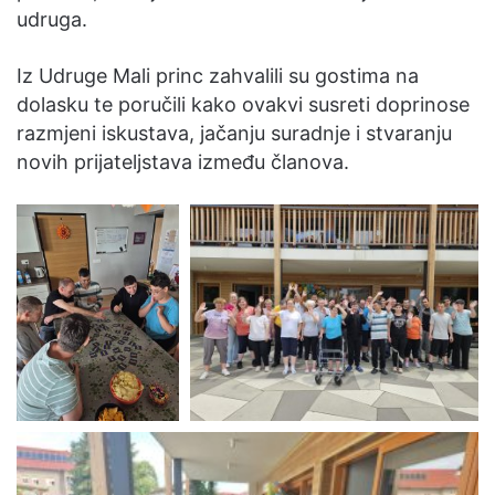
udruga.
Iz Udruge Mali princ zahvalili su gostima na
dolasku te poručili kako ovakvi susreti doprinose
razmjeni iskustava, jačanju suradnje i stvaranju
novih prijateljstava između članova.