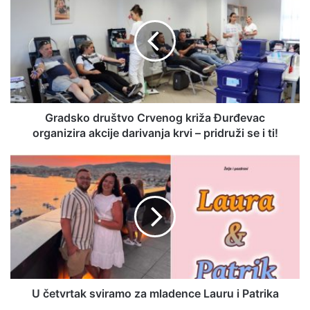
Gradsko društvo Crvenog križa Đurđevac
organizira akcije darivanja krvi – pridruži se i ti!
U četvrtak sviramo za mladence Lauru i Patrika