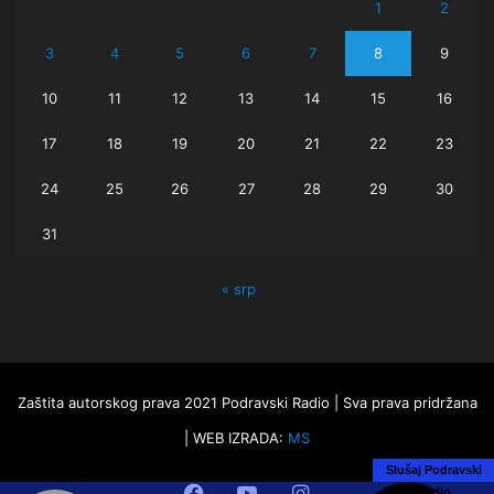
1
2
3
4
5
6
7
8
9
10
11
12
13
14
15
16
17
18
19
20
21
22
23
24
25
26
27
28
29
30
31
« srp
Zaštita autorskog prava 2021 Podravski Radio | Sva prava pridržana
| WEB IZRADA:
MS
Slušaj Podravski
Facebook
YouTube
Instagram
Radio