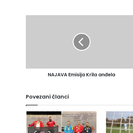
bsi
te
NAJAVA Emisija Krila anđela
Povezani članci