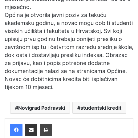
mjesečno.
Općina je otvorila javni poziv za tekuću
akademsku godinu, a novac mogu dobiti studenti
visokih učilišta i fakulteta u Hrvatskoj. Svi koji
upisuju prvu godinu trebaju ponijeti presliku o
završnom ispitu i četvrtom razredu srednje škole,
dok ostali dostavljaju presliku indeksa. Obrazac
za prijavu, kao i popis potrebne dodatne
dokumentacije nalazi se na stranicama Općine.
Novac će dobitnicima kredita biti isplaćivan
tijekom 10 mjeseci.
Novigrad Podravski
studentski kredit
Facebook
Podijelite putem e-pošte
Ispis