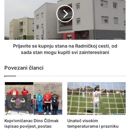
Prijavite se kupnju stana na Radničkoj cesti, od
sada stan mogu kupiti svi zainteresirani
Povezani članci
Koprivničanac Dino Čižmak
Unatoč visokim
ispisao povijest, postao
temperaturama i prazniku