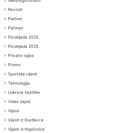
Nekategorizirano
Novosti
Partner
Partneri
Picokijada 2025.
Picokijada 2025.
Privatni oglas
Promo
Sportske vijesti
Tehnologija
Uskrsne čestitke
Video zapisi
Vijesti
Vijesti iz Đurđevca
Vijesti iz Koprivnice