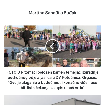
Martina Sabađija Buđak
FOTO U Pitomači položen kamen temeljac izgradnje
područnog odjela jaslica u DV Potočnica, Grgačić:
"Ovo je ulaganje u budućnost i konačno više neće
biti lista čekanja za upis u naš vrtić"