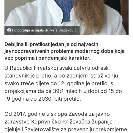
Fotografiju ustupila dr. Maja Blažeković
Debljina ili pretilost jedan je od najvećih
javnozdravstvenih problema modernog doba koja
već poprima i pandemijski karakter.
U Republici Hrvatskoj svaki četvrti odrasli
stanovnik je pretio, a po zadnjem istraživanju
svako treće dijete do 12. godine je pretilo, s
projekcijama da će 39% mladih u dobi od 15 do
19 godina do 2030. biti pretilo.
Od 2017. godine u sklopu Zavoda za javno
zdravstvo Koprivničko-križevačka županije
djeluje i Savjetovalište za prevenciju prekomjerne