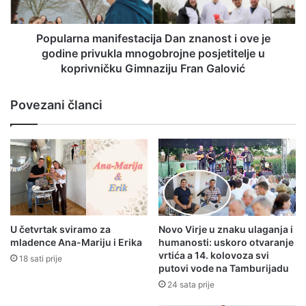
Popularna manifestacija Dan znanost i ove je
godine privukla mnogobrojne posjetitelje u
koprivničku Gimnaziju Fran Galović
Povezani članci
U četvrtak sviramo za
Novo Virje u znaku ulaganja i
mladence Ana-Mariju i Erika
humanosti: uskoro otvaranje
vrtića a 14. kolovoza svi
18 sati prije
putovi vode na Tamburijadu
24 sata prije