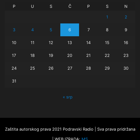
P
U
S
Č
P
S
N
1
2
3
4
5
6
7
8
9
10
11
12
13
14
15
16
17
18
19
20
21
22
23
24
25
26
27
28
29
30
31
« srp
Zaštita autorskog prava 2021 Podravski Radio | Sva prava pridržana
| WEB IZRADA:
MS