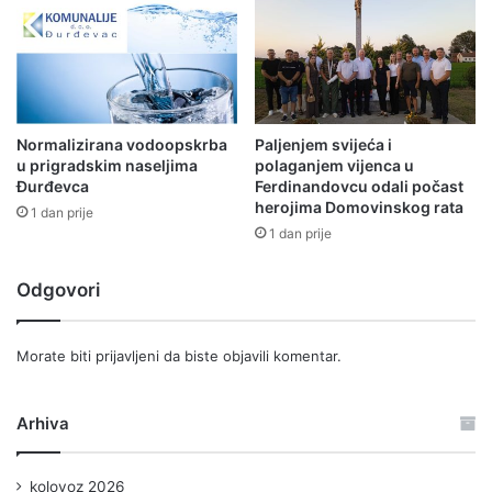
Normalizirana vodoopskrba
Paljenjem svijeća i
u prigradskim naseljima
polaganjem vijenca u
Đurđevca
Ferdinandovcu odali počast
herojima Domovinskog rata
1 dan prije
1 dan prije
Odgovori
Morate biti
prijavljeni
da biste objavili komentar.
Arhiva
kolovoz 2026