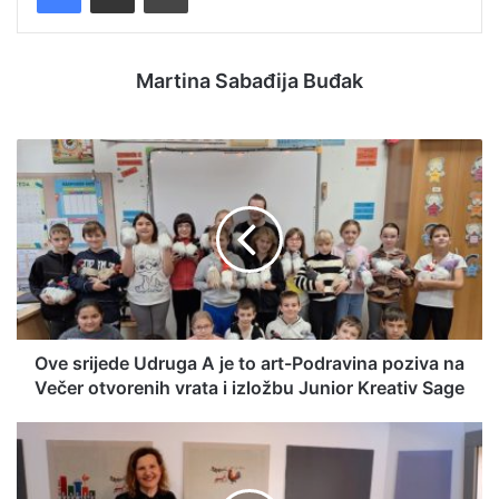
Martina Sabađija Buđak
Ove srijede Udruga A je to art-Podravina poziva na
Večer otvorenih vrata i izložbu Junior Kreativ Sage