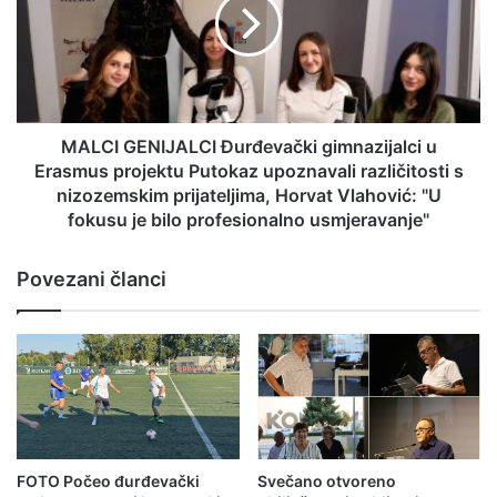
MALCI GENIJALCI Đurđevački gimnazijalci u
Erasmus projektu Putokaz upoznavali različitosti s
nizozemskim prijateljima, Horvat Vlahović: "U
fokusu je bilo profesionalno usmjeravanje"
Povezani članci
FOTO Počeo đurđevački
Svečano otvoreno