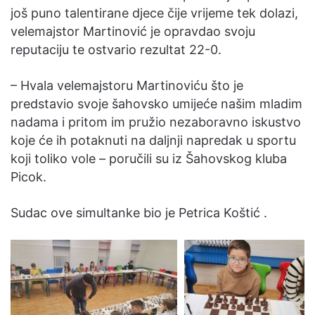
još puno talentirane djece čije vrijeme tek dolazi,
velemajstor Martinović je opravdao svoju
reputaciju te ostvario rezultat 22-0.
– Hvala velemajstoru Martinoviću što je
predstavio svoje šahovsko umijeće našim mladim
nadama i pritom im pružio nezaboravno iskustvo
koje će ih potaknuti na daljnji napredak u sportu
koji toliko vole – poručili su iz Šahovskog kluba
Picok.
Sudac ove simultanke bio je Petrica Koštić .