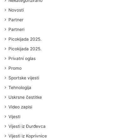
Nekategorizirano
Novosti
Partner
Partneri
Picokijada 2025.
Picokijada 2025.
Privatni oglas
Promo
Sportske vijesti
Tehnologija
Uskrsne čestitke
Video zapisi
Vijesti
Vijesti iz Đurđevca
Vijesti iz Koprivnice