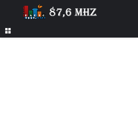
Izbornik