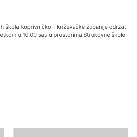
ih škola Koprivničko – križevačke županije održat
očetkom u 10.00 sati u prostorima Strukovne škole