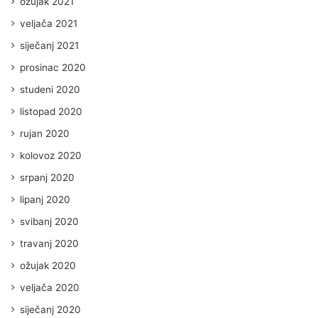
ožujak 2021
veljača 2021
siječanj 2021
prosinac 2020
studeni 2020
listopad 2020
rujan 2020
kolovoz 2020
srpanj 2020
lipanj 2020
svibanj 2020
travanj 2020
ožujak 2020
veljača 2020
siječanj 2020