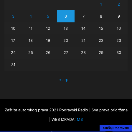
1
2
3
4
5
6
7
8
9
10
11
12
13
14
15
16
17
18
19
20
21
22
23
24
25
26
27
28
29
30
31
« srp
Zaštita autorskog prava 2021 Podravski Radio | Sva prava pridržana
| WEB IZRADA:
MS
Slušaj Podravski