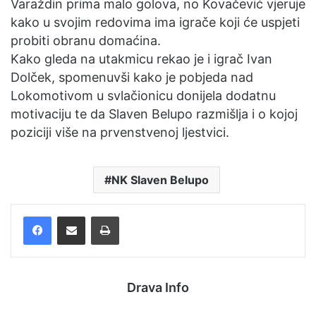
Varaždin prima malo golova, no Kovačević vjeruje
kako u svojim redovima ima igrače koji će uspjeti
probiti obranu domaćina.
Kako gleda na utakmicu rekao je i igrač Ivan
Dolček, spomenuvši kako je pobjeda nad
Lokomotivom u svlačionicu donijela dodatnu
motivaciju te da Slaven Belupo razmišlja i o kojoj
poziciji više na prvenstvenoj ljestvici.
NK Slaven Belupo
Facebook
Podijelite putem e-pošte
Ispis
Drava Info