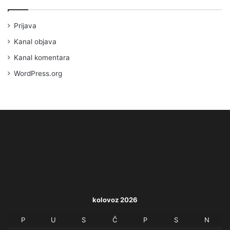
Prijava
Kanal objava
Kanal komentara
WordPress.org
kolovoz 2026
P
U
S
Č
P
S
N