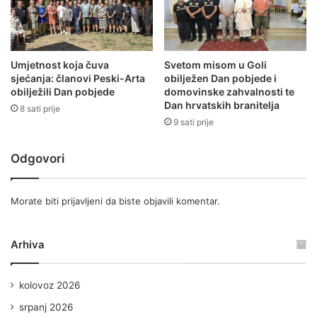
Umjetnost koja čuva
Svetom misom u Goli
sjećanja: članovi Peski-Arta
obilježen Dan pobjede i
obilježili Dan pobjede
domovinske zahvalnosti te
Dan hrvatskih branitelja
8 sati prije
9 sati prije
Odgovori
Morate biti
prijavljeni
da biste objavili komentar.
Arhiva
kolovoz 2026
srpanj 2026