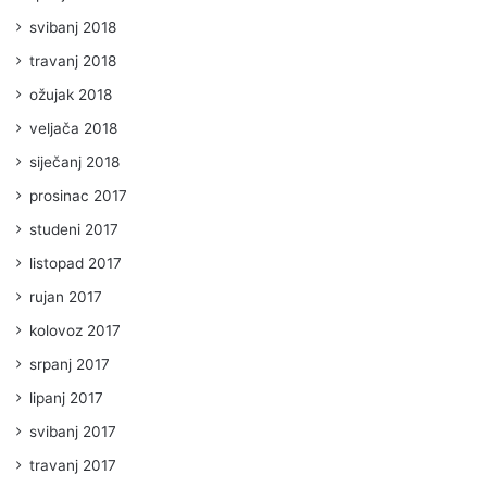
svibanj 2018
travanj 2018
ožujak 2018
veljača 2018
siječanj 2018
prosinac 2017
studeni 2017
listopad 2017
rujan 2017
kolovoz 2017
srpanj 2017
lipanj 2017
svibanj 2017
travanj 2017