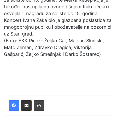
također nastupila na ovogodišnjem Kukuričeku i
osvojila 1. nagradu za soliste do 15. godina.
Koncert Ivana Zaka bio je glazbena poslastica za
mnogobrojnu publiku i obožavatelje na pozornici
uz Stari grad.
(Foto: FKK Picok- Željko Car, Marijan Slunjski,
Mato Zeman, Zdravko Dragica, Viktorija
Gašparić, Željko Smešnjak i Darko Šostarec)
Facebook
Podijelite putem e-pošte
Ispis