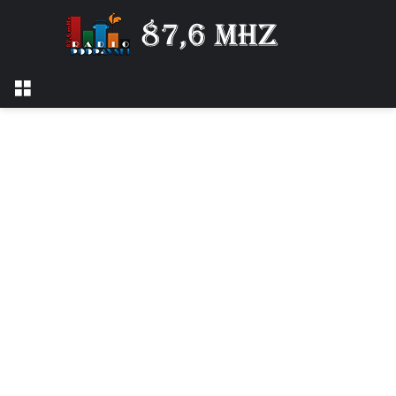
Izbornik