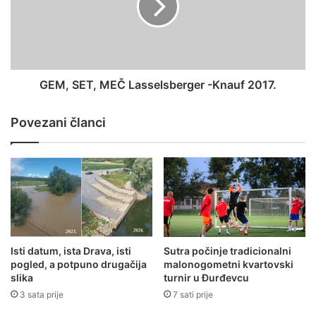
GEM, SET, MEČ Lasselsberger -Knauf 2017.
Povezani članci
Isti datum, ista Drava, isti
Sutra počinje tradicionalni
pogled, a potpuno drugačija
malonogometni kvartovski
slika
turnir u Đurđevcu
3 sata prije
7 sati prije