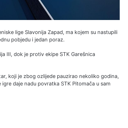
teniske lige Slavonija Zapad, ma kojem su nastupili
jednu pobjedu i jedan poraz.
ja III, dok je protiv ekipe STK Garešnica
ar, koji je zbog ozlijede pauzirao nekoliko godina,
ne igre daje nadu povratka STK Pitomača u sam