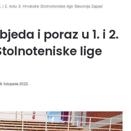
. i 2. kolu 3. Hrvatske Stolnoteniske lige Slavonija Zapad
eda i poraz u 1. i 2.
Stolnoteniske lige
19. listopada 2022.