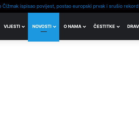
VIJESTI
NOVOSTI
O NAMA
ČESTITKE
DRAV