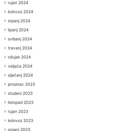
rujan 2024
kolovoz 2024
srpanj 2024
lipanj 2024
svibanj 2024
travanj 2024
ožujak 2024
veljača 2024
siječanj 2024
prosinac 2023
studeni 2023
listopad 2023
rujan 2023
kolovoz 2023
srpanj 2023