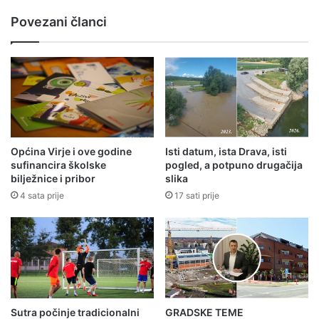
Povezani članci
Općina Virje i ove godine
Isti datum, ista Drava, isti
sufinancira školske
pogled, a potpuno drugačija
bilježnice i pribor
slika
4 sata prije
17 sati prije
Sutra počinje tradicionalni
GRADSKE TEME