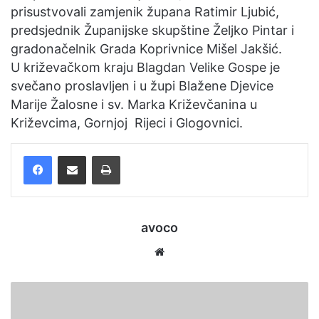
prisustvovali zamjenik župana Ratimir Ljubić,
predsjednik Županijske skupštine Željko Pintar i
gradonačelnik Grada Koprivnice Mišel Jakšić.
U križevačkom kraju Blagdan Velike Gospe je
svečano proslavljen i u župi Blažene Djevice
Marije Žalosne i sv. Marka Križevčanina u
Križevcima, Gornjoj Rijeci i Glogovnici.
Facebook
Podijelite putem e-pošte
Ispis
avoco
Website