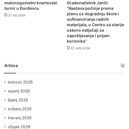
malonogometni kvartovski
Gradonačelnik Janči:
turnir u Đurđevcu
“Nastava počinje prema
planu uz dogradnju škole i
21 sat prije
sufinanciranje radnih
materijala, u Centru za starije
uskoro natječaji za
zapošljavanje i prijam
korisnika”
22 sata prije
Arhiva
kolovoz 2026
srpanj 2026
lipanj 2026
svibanj 2026
travanj 2026
ožujak 2026