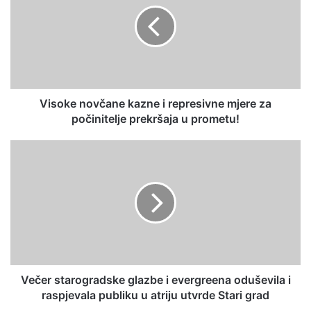
Visoke novčane kazne i represivne mjere za
počinitelje prekršaja u prometu!
Večer starogradske glazbe i evergreena oduševila i
raspjevala publiku u atriju utvrde Stari grad