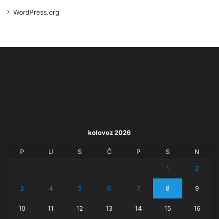
WordPress.org
kolovoz 2026
P
U
S
Č
P
S
N
1
2
3
4
5
6
7
8
9
10
11
12
13
14
15
16