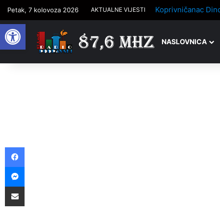
Petak, 7 kolovoza 2026
AKTUALNE VIJESTI
Open toolbar
NASLOVNICA
Facebook
Messenger
Podijelite putem e-pošte