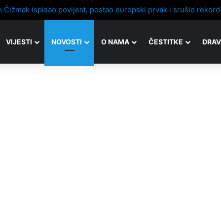
VIJESTI
NOVOSTI
O NAMA
ČESTITKE
DRAV