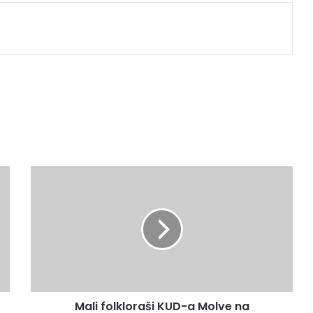
Mali folkloraši KUD-a Molve na