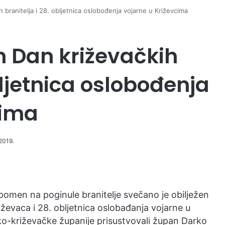
 branitelja i 28. obljetnica oslobođenja vojarne u Križevcima
n Dan križevačkih
bljetnica oslobođenja
cima
 2019.
spomen na poginule branitelje svečano je obilježen
ževaca i 28. obljetnica oslobađanja vojarne u
ko-križevačke županije prisustvovali župan Darko