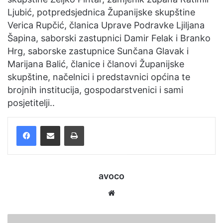
Ljubić, potpredsjednica Županijske skupštine
Verica Rupčić, članica Uprave Podravke Ljiljana
Šapina, saborski zastupnici Damir Felak i Branko
Hrg, saborske zastupnice Sunčana Glavak i
Marijana Balić, članice i članovi Županijske
skupštine, načelnici i predstavnici općina te
brojnih institucija, gospodarstvenici i sami
posjetitelji..
Facebook
Podijelite putem e-pošte
Ispis
avoco
Website