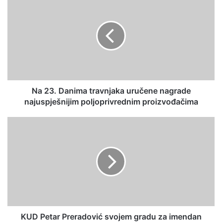
Na 23. Danima travnjaka uručene nagrade
najuspješnijim poljoprivrednim proizvođačima
KUD Petar Preradović svojem gradu za imendan