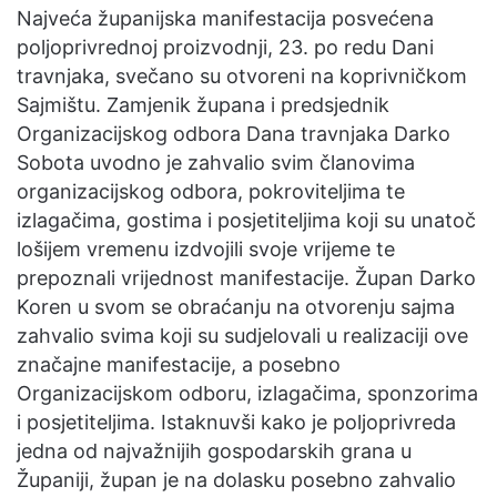
Najveća županijska manifestacija posvećena
poljoprivrednoj proizvodnji, 23. po redu Dani
travnjaka, svečano su otvoreni na koprivničkom
Sajmištu. Zamjenik župana i predsjednik
Organizacijskog odbora Dana travnjaka Darko
Sobota uvodno je zahvalio svim članovima
organizacijskog odbora, pokroviteljima te
izlagačima, gostima i posjetiteljima koji su unatoč
lošijem vremenu izdvojili svoje vrijeme te
prepoznali vrijednost manifestacije. Župan Darko
Koren u svom se obraćanju na otvorenju sajma
zahvalio svima koji su sudjelovali u realizaciji ove
značajne manifestacije, a posebno
Organizacijskom odboru, izlagačima, sponzorima
i posjetiteljima. Istaknuvši kako je poljoprivreda
jedna od najvažnijih gospodarskih grana u
Županiji, župan je na dolasku posebno zahvalio