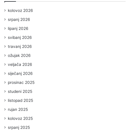
kolovoz 2026
srpanj 2026
lipanj 2026
svibanj 2026
travanj 2026
ožujak 2026
veljača 2026
siječanj 2026
prosinac 2025
studeni 2025
listopad 2025
rujan 2025
kolovoz 2025
srpanj 2025