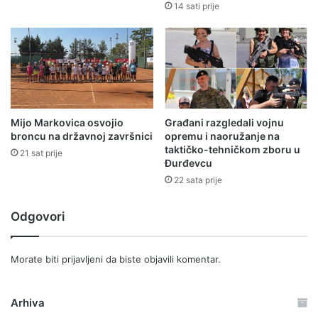
14 sati prije
Mijo Markovica osvojio
Građani razgledali vojnu
broncu na državnoj završnici
opremu i naoružanje na
taktičko-tehničkom zboru u
21 sat prije
Đurđevcu
22 sata prije
Odgovori
Morate biti
prijavljeni
da biste objavili komentar.
Arhiva