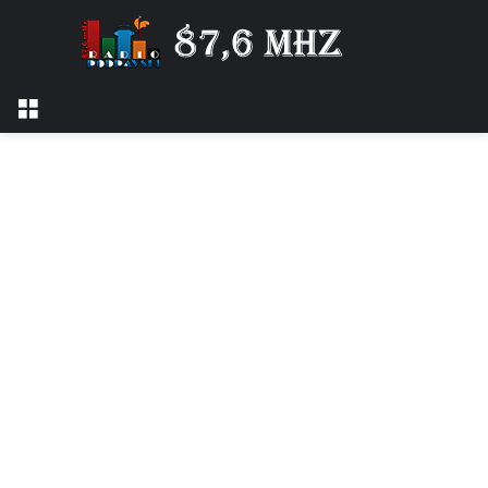
Izbornik