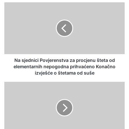
te
Na sjednici Povjerenstva za procjenu šteta od
elementarnih nepogodna prihvaćeno Konačno
izvješće o štetama od suše